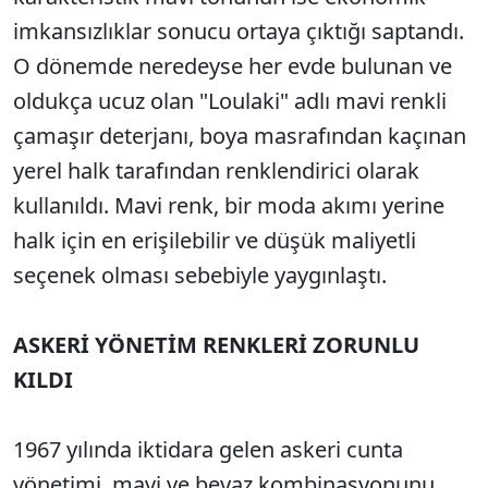
imkansızlıklar sonucu ortaya çıktığı saptandı.
O dönemde neredeyse her evde bulunan ve
oldukça ucuz olan "Loulaki" adlı mavi renkli
çamaşır deterjanı, boya masrafından kaçınan
yerel halk tarafından renklendirici olarak
kullanıldı. Mavi renk, bir moda akımı yerine
halk için en erişilebilir ve düşük maliyetli
seçenek olması sebebiyle yaygınlaştı.
ASKERİ YÖNETİM RENKLERİ ZORUNLU
KILDI
1967 yılında iktidara gelen askeri cunta
yönetimi, mavi ve beyaz kombinasyonunu