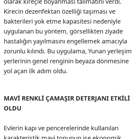
olarak kireçle boyanması talimatını verdi.
Kirecin dezenfektan özelliği taşıması ve
bakterileri yok etme kapasitesi nedeniyle
uygulanan bu yöntem, görsellikten ziyade
hastalığın yayılmasını engellemek amacıyla
zorunlu kılındı. Bu uygulama, Yunan yerleşim
yerlerinin genel renginin beyaza dönmesine
yol açan ilk adım oldu.
MAVİ RENKLİ ÇAMAŞIR DETERJANI ETKİLİ
OLDU
Evlerin kapı ve pencerelerinde kullanılan
karakteristik mavi tonunun ise ekonomik