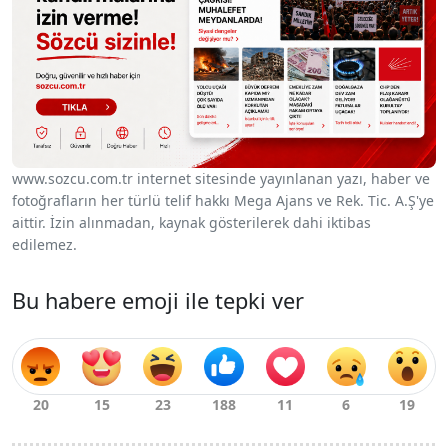
www.sozcu.com.tr internet sitesinde yayınlanan yazı, haber ve
fotoğrafların her türlü telif hakkı Mega Ajans ve Rek. Tic. A.Ş'ye
aittir. İzin alınmadan, kaynak gösterilerek dahi iktibas
edilemez.
Bu habere emoji ile tepki ver