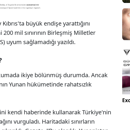
ıbrıs'ta büyük endişe yarattığını
200 mil sınırının Birleşmiş Milletler
) uyum sağlamadığı yazıldı.
?
 okumada ikiye bölünmüş durumda. Ancak
nın Yunan hükümetinde rahatsızlık
Exc
ni kendi haberinde kullanarak Türkiye'nin
ğını vurguladı. Haritadaki sınırların