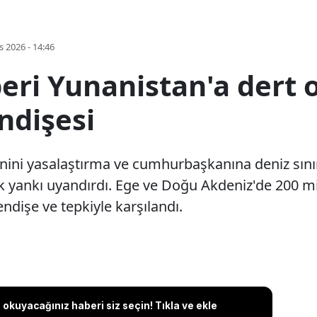
s 2026 - 14:46
eri Yunanistan'a dert
ndişesi
inini yasalaştırma ve cumhurbaşkanına deniz sını
k yankı uyandırdı. Ege ve Doğu Akdeniz'de 200 mil
ndişe ve tepkiyle karşılandı.
okuyacağınız haberi siz seçin! Tıkla ve ekle