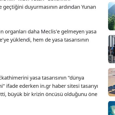
e geçtiğini duyurmasının ardından Yunan
ın organları daha Meclis'e gelmeyen yasa
e'ye yüklendi, hem de yasa tasarısının
kathimerini yasa tasarısının "dünya
 ifade ederken in.gr haber sitesi tasarıyı
 etti, büyük bir krizin öncüsü olduğunu öne