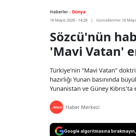
Haberler -
Dünya
16 Mayıs 2026 - 14:28
Güncellenme:
16 Mayı
Sözcü'nün hab
'Mavi Vatan' e
Türkiye'nin "Mavi Vatan" doktr
hazırlığı Yunan basınında büyü
Yunanistan ve Güney Kıbrıs'ta e
Haber Merkezi
Google algoritmasına bırakmayın, 