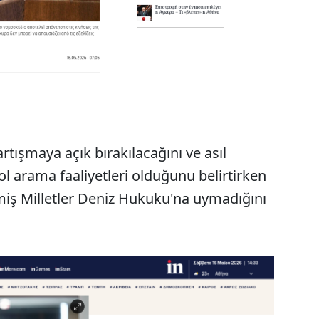
rtışmaya açık bırakılacağını ve asıl
ol arama faaliyetleri olduğunu belirtirken
iş Milletler Deniz Hukuku'na uymadığını