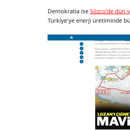
Demokratia ise
Sözcü'de dün y
Türkiye'ye enerji üretiminde b