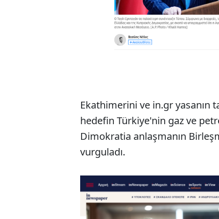
Ekathimerini ve in.gr yasanın ta
hedefin Türkiye'nin gaz ve petr
Dimokratia anlaşmanın Birleşm
vurguladı.