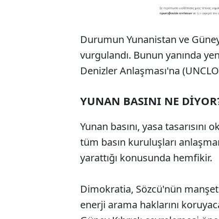
Durumun Yunanistan ve Güney K
vurgulandı. Bunun yanında yeni 
Denizler Anlaşması'na (UNCLOS
YUNAN BASINI NE DİYOR
Yunan basını, yasa tasarısını
tüm basın kuruluşları anlaşma
yarattığı konusunda hemfikir.
Dimokratia, Sözcü'nün manşeti
enerji arama haklarını koruyaca