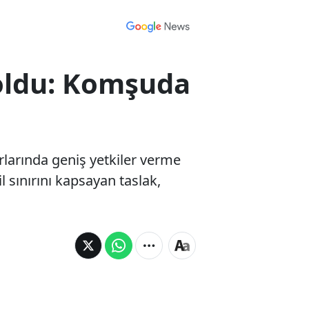
 oldu: Komşuda
rlarında geniş yetkiler verme
 sınırını kapsayan taslak,