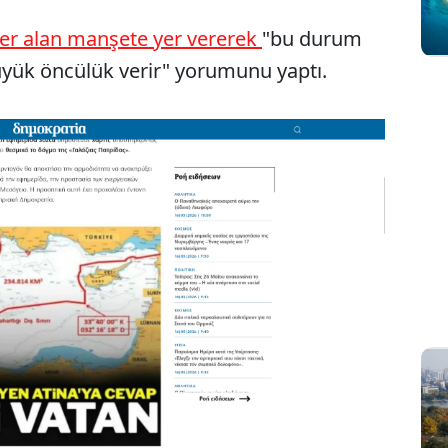
er alan manşete yer vererek
"bu durum
üyük öncülük verir" yorumunu yaptı.