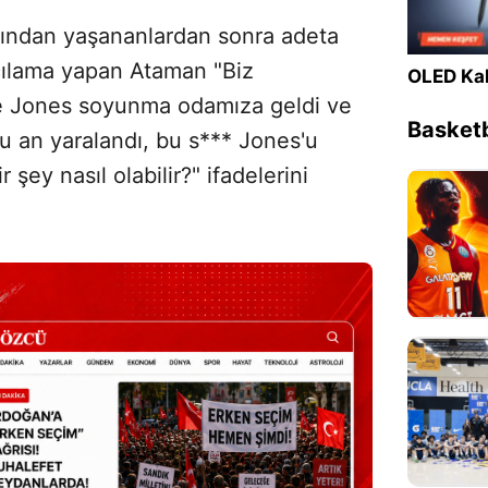
ından yaşananlardan sonra adeta
çılama yapan Ataman "Biz
OLED Kal
ue Jones soyunma odamıza geldi ve
Basketb
 an yaralandı, bu s*** Jones'u
 şey nasıl olabilir?" ifadelerini