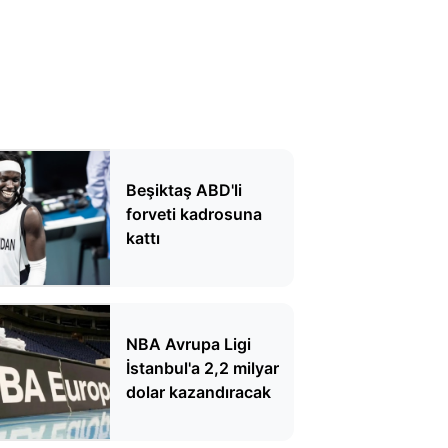
Beşiktaş ABD'li
forveti kadrosuna
kattı
NBA Avrupa Ligi
İstanbul'a 2,2 milyar
dolar kazandıracak