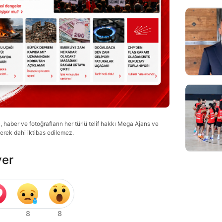
haber ve fotoğrafların her türlü telif hakkı Mega Ajans ve
lerek dahi iktibas edilemez.
ver