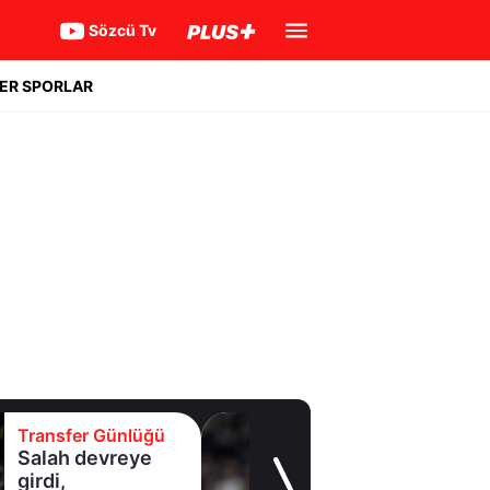
Sözcü Tv
ER SPORLAR
Transfer Günlüğü
Salah devreye
girdi,