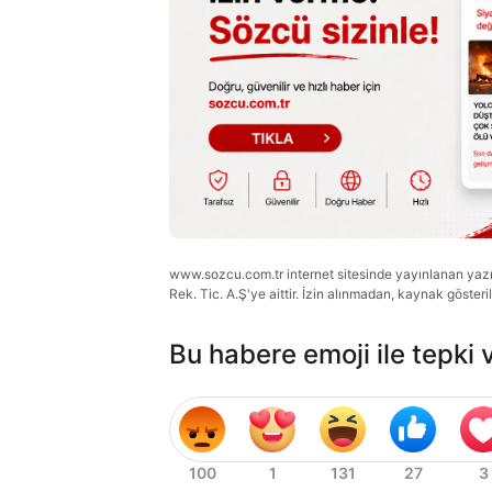
www.sozcu.com.tr internet sitesinde yayınlanan yazı, 
Rek. Tic. A.Ş'ye aittir. İzin alınmadan, kaynak gösteri
Bu habere emoji ile tepki 