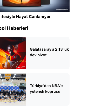
itesiyle Hayat Canlanıyor
ol Haberleri
Galatasaray’a 2,13’lük
dev pivot
Türkiye'den NBA'e
yetenek köprüsü