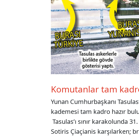
Komutanlar tam kadro
Yunan Cumhurbaşkanı Tasulas’ı
kademesi tam kadro hazır bul
Tasulas’ı sınır karakolunda 3
Sotiris Çiaçianis karşılarken; 