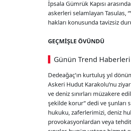
İpsala Gümrük Kapısı arasında
askerleri selamlayan Tasulas, “
hakları konusunda tavizsiz duru
GEÇMİŞLE ÖVÜNDÜ
Günün Trend Haberleri
Dedeağaç’ın kurtuluş yıl dönü
Askeri Hudut Karakolu’nu ziyar
ve deniz sınırları müzakere ed
şekilde korur” dedi ve şunları s
hukuku, zaferlerimizi, deniz h
provokasyonlardan veya tehdit