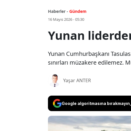
Haberler -
Gündem
16 Mayıs 2026 - 05:30
Yunan liderde
Yunan Cumhurbaşkanı Tasulas, M
sınırları müzakere edilemez. M
Yaşar ANTER
Google algoritmasına bırakmayın, 