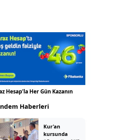
az Hesap’la Her Gün Kazanın
ndem Haberleri
Kur'an
kursunda