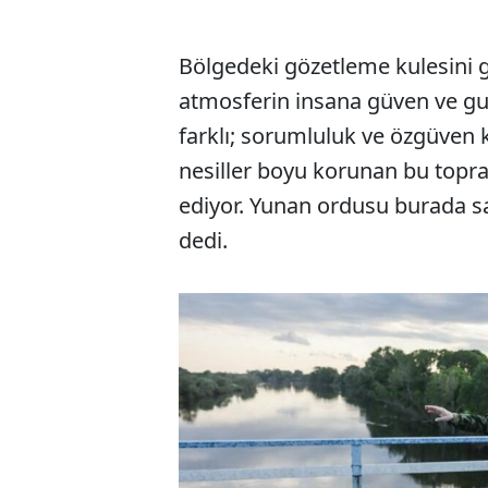
Bölgedeki gözetleme kulesini g
atmosferin insana güven ve gur
farklı; sorumluluk ve özgüven 
nesiller boyu korunan bu topra
ediyor. Yunan ordusu burada sa
dedi.