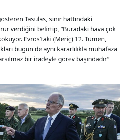
österen Tasulas, sınır hattındaki
ur verdiğini belirtip, “Buradaki hava çok
kokuyor. Evros’taki (Meriç) 12. Tümen,
kları bugün de aynı kararlılıkla muhafaza
rsılmaz bir iradeyle görev başındadır”