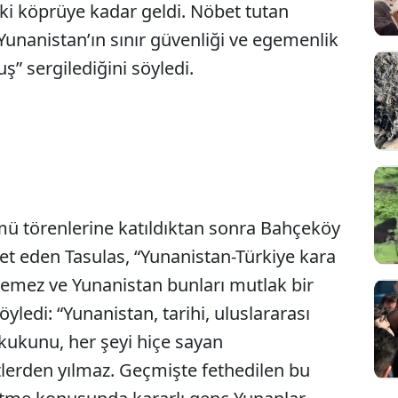
ki köprüye kadar geldi. Nöbet tutan
Yunanistan’ın sınır güvenliği ve egemenlik
ş” sergilediğini söyledi.
mü törenlerine katıldıktan sonra Bahçeköy
et eden Tasulas, “Yunanistan-Türkiye kara
ilemez ve Yunanistan bunları mutlak bir
öyledi: “Yunanistan, tarihi, uluslararası
ukukunu, her şeyi hiçe sayan
lerden yılmaz. Geçmişte fethedilen bu