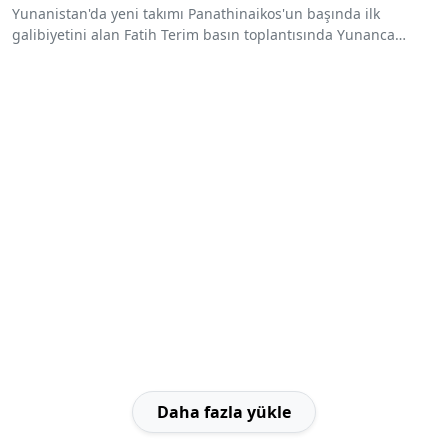
Yunanistan'da yeni takımı Panathinaikos'un başında ilk
galibiyetini alan Fatih Terim basın toplantısında Yunanca
söylediği sloganla gündeme oturdu.
Daha fazla yükle