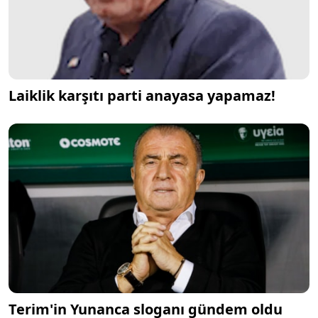
Laiklik karşıtı parti anayasa yapamaz!
Terim'in Yunanca sloganı gündem oldu