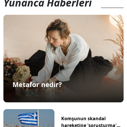
Yunanca Haberleri
Metafor nedir?
Komşunun skandal
hareketine 'soruşturma'