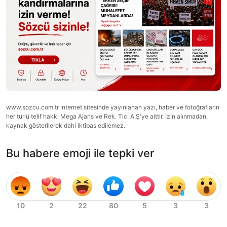
www.sozcu.com.tr internet sitesinde yayınlanan yazı, haber ve fotoğrafların
her türlü telif hakkı Mega Ajans ve Rek. Tic. A.Ş'ye aittir. İzin alınmadan,
kaynak gösterilerek dahi iktibas edilemez.
Bu habere emoji ile tepki ver