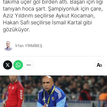
takıma üçer gol birden attı. Başarı için ligi
tanıyan hoca şart. Şampiyonluk için çare,
Aziz Yıldırım seçilirse Aykut Kocaman,
Hakan Safi seçilirse İsmail Kartal gibi
gözüküyor.
İrfan YİRMİBEŞ