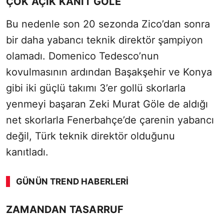
ÇOK AÇIK KANIT GÖLE
Bu nedenle son 20 sezonda Zico’dan sonra
bir daha yabancı teknik direktör şampiyon
olamadı. Domenico Tedesco’nun
kovulmasının ardından Başakşehir ve Konya
gibi iki güçlü takımı 3’er gollü skorlarla
yenmeyi başaran Zeki Murat Göle de aldığı
net skorlarla Fenerbahçe’de çarenin yabancı
değil, Türk teknik direktör olduğunu
kanıtladı.
GÜNÜN TREND HABERLERI
ZAMANDAN TASARRUF