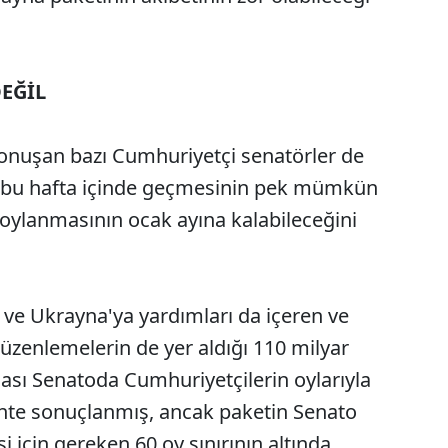
EĞİL
nuşan bazı Cumhuriyetçi senatörler de
 bu hafta içinde geçmesinin pek mümkün
 oylanmasının ocak ayına kalabileceğini
l ve Ukrayna'ya yardımları da içeren ve
düzenlemelerin de yer aldığı 110 milyar
ması Senatoda Cumhuriyetçilerin oylarıyla
ehte sonuçlanmış, ancak paketin Senato
i için gereken 60 oy sınırının altında