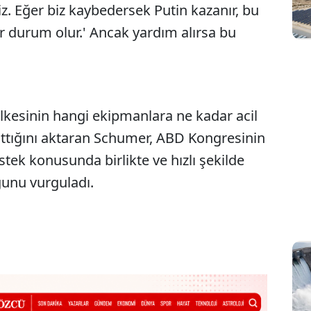
z. Eğer biz kaybedersek Putin kazanır, bu
ir durum olur.' Ancak yardım alırsa bu
lkesinin hangi ekipmanlara ne kadar acil
attığını aktaran Schumer, ABD Kongresinin
tek konusunda birlikte ve hızlı şekilde
unu vurguladı.