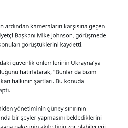
in ardından kameraların karşısına geçen
riyetçi Başkanı Mike Johnson, görüşmede
onuları görüştüklerini kaydetti.
ndaki güvenlik önlemlerinin Ukrayna'ya
duğunu hatırlatarak, "Bunlar da bizim
kan halkının şartları. Bu konuda
aptı.
iden yönetiminin güney sınırının
nda bir şeyler yapmasını beklediklerini
yna paketinin akıbetinin zor olabileceği