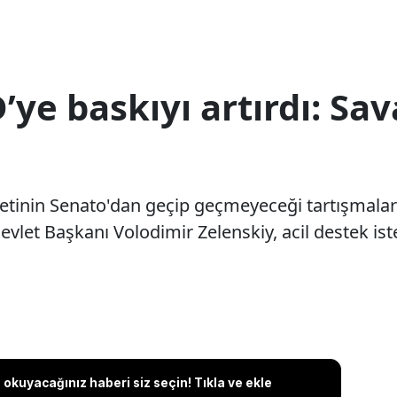
’ye baskıyı artırdı: Sav
tinin Senato'dan geçip geçmeyeceği tartışmaları
let Başkanı Volodimir Zelenskiy, acil destek ist
okuyacağınız haberi siz seçin! Tıkla ve ekle