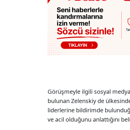
Görüşmeyle ilgili sosyal medy
bulunan Zelenskiy de ülkesindek
liderlerine bildirimde bulund
ve acil olduğunu anlattığını beli