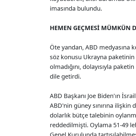
imasında bulundu.
HEMEN GEÇMESİ MÜMKÜN D
Öte yandan, ABD medyasına ko
söz konusu Ukrayna paketinin
olmadığını, dolayısıyla paketin
dile getirdi.
ABD Başkanı Joe Biden'ın İsrai
ABD'nin güney sınırına ilişkin 
dolarlık bütçe talebinin oylan
reddedilmişti. Oylama 51-49 l
Genel Kurulunda tartışılabilmes