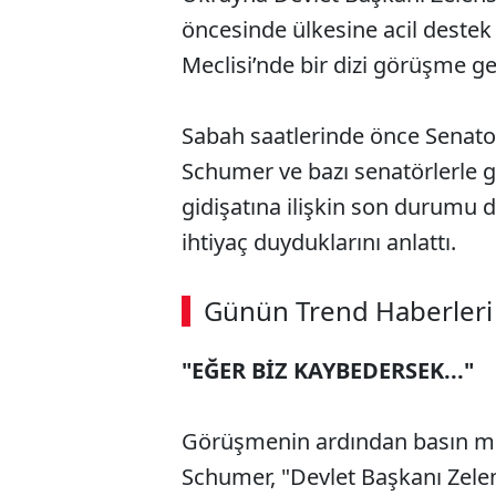
öncesinde ülkesine acil destek 
Meclisi’nde bir dizi görüşme ge
Sabah saatlerinde önce Senat
Schumer ve bazı senatörlerle 
gidişatına ilişkin son durumu d
ihtiyaç duyduklarını anlattı.
Günün Trend Haberleri
"EĞER BİZ KAYBEDERSEK..."
Görüşmenin ardından basın me
Schumer, "Devlet Başkanı Zelens