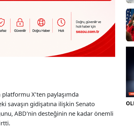
a platformu X'ten paylaşımda
OLE
i savaşın gidişatına ilişkin Senato
uğunu, ABD'nin desteğinin ne kadar önemli
rtti.