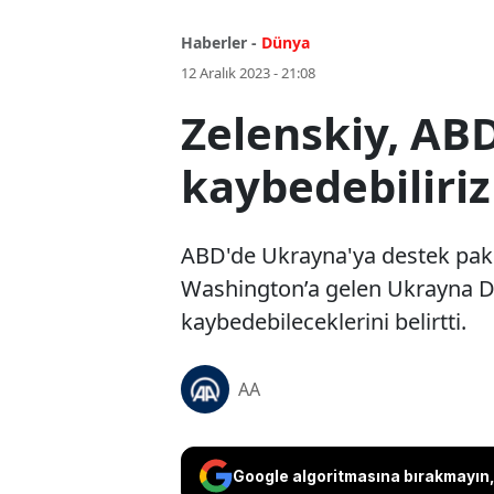
Haberler -
Dünya
12 Aralık 2023 - 21:08
Zelenskiy, ABD
kaybedebiliriz
ABD'de Ukrayna'ya destek pake
Washington’a gelen Ukrayna Dev
kaybedebileceklerini belirtti.
AA
Google algoritmasına bırakmayın, 