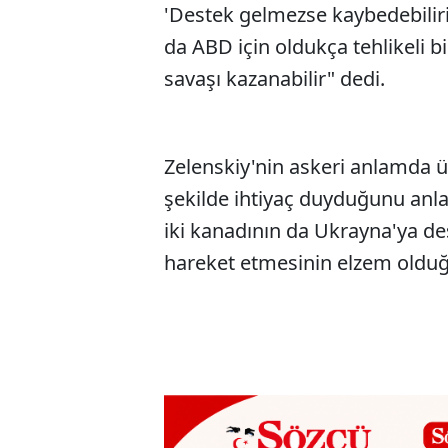
'Destek gelmezse kaybedebiliri
da ABD için oldukça tehlikeli b
savaşı kazanabilir" dedi.
Zelenskiy'nin askeri anlamda ü
şekilde ihtiyaç duyduğunu anl
iki kanadının da Ukrayna'ya des
hareket etmesinin elzem olduğ