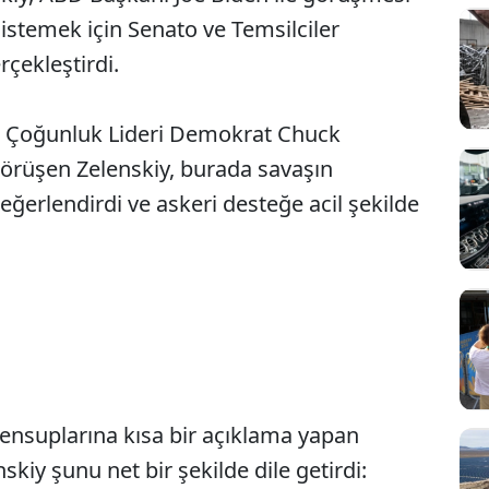
istemek için Senato ve Temsilciler
rçekleştirdi.
o Çoğunluk Lideri Demokrat Chuck
görüşen Zelenskiy, burada savaşın
eğerlendirdi ve askeri desteğe acil şekilde
nsuplarına kısa bir açıklama yapan
kiy şunu net bir şekilde dile getirdi: