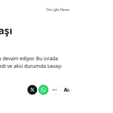
aşı
 devam ediyor. Bu sırada
edi ve aksi durumda savaşı