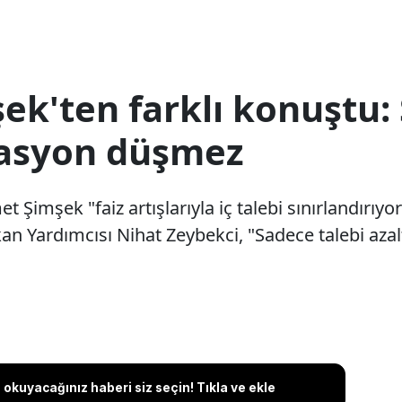
ek'ten farklı konuştu:
lasyon düşmez
 Şimşek "faiz artışlarıyla iç talebi sınırlandırı
an Yardımcısı Nihat Zeybekci, "Sadece talebi az
okuyacağınız haberi siz seçin! Tıkla ve ekle