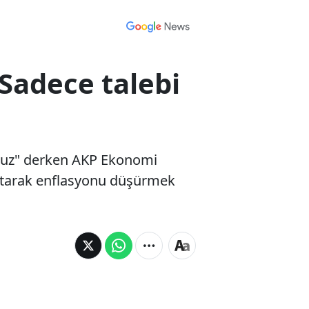
 Sadece talebi
yoruz" derken AKP Ekonomi
altarak enflasyonu düşürmek