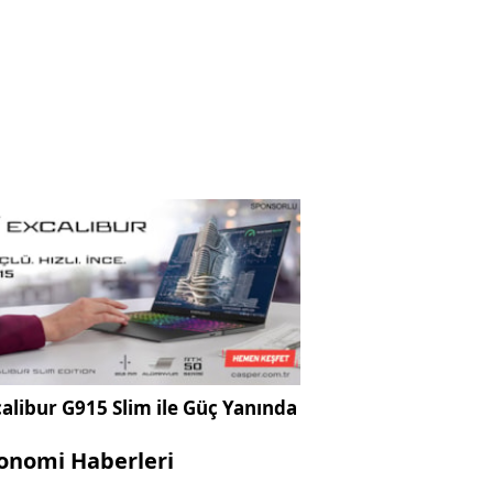
alibur G915 Slim ile Güç Yanında
onomi Haberleri