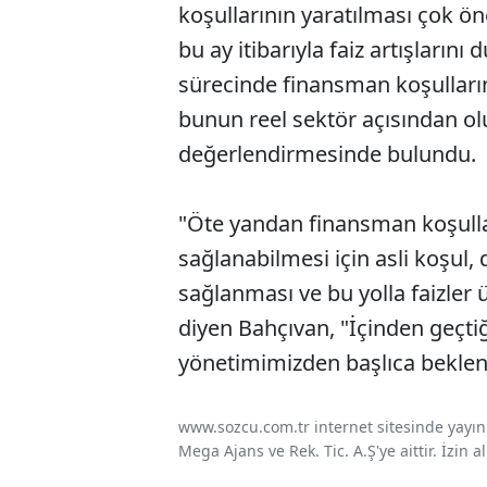
koşullarının yaratılması çok 
bu ay itibarıyla faiz artışların
sürecinde finansman koşulların
bunun reel sektör açısından olu
değerlendirmesinde bulundu.
"Öte yandan finansman koşullar
sağlanabilmesi için asli koşul, 
sağlanması ve bu yolla faizler
diyen Bahçıvan, "İçinden geçt
yönetimimizden başlıca beklent
www.sozcu.com.tr internet sitesinde yayınla
Mega Ajans ve Rek. Tic. A.Ş'ye aittir. İzin