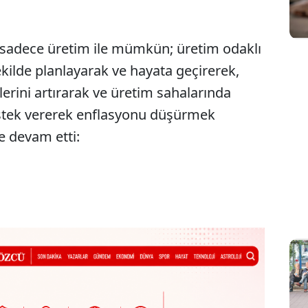
sadece üretim ile mümkün; üretim odaklı
ekilde planlayarak ve hayata geçirerek,
lerini artırarak ve üretim sahalarında
destek vererek enflasyonu düşürmek
e devam etti: