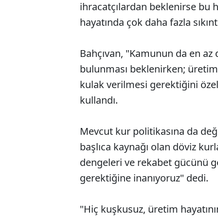
ihracatçılardan beklenirse bu 
hayatında çok daha fazla sıkınt
Bahçıvan, "Kamunun da en az d
bulunması beklenirken; üretim
kulak verilmesi gerektiğini özel
kullandı.
Mevcut kur politikasına da değ
başlıca kaynağı olan döviz kurl
dengeleri ve rekabet gücünü g
gerektiğine inanıyoruz" dedi.
"Hiç kuşkusuz, üretim hayatının