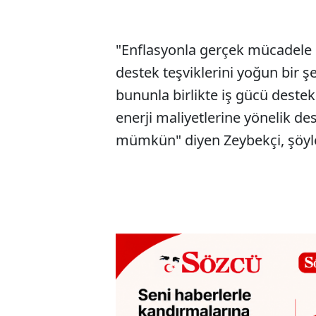
"Enflasyonla gerçek mücadele 
destek teşviklerini yoğun bir ş
bununla birlikte iş gücü destek
enerji maliyetlerine yönelik 
mümkün" diyen Zeybekçi, şöyl