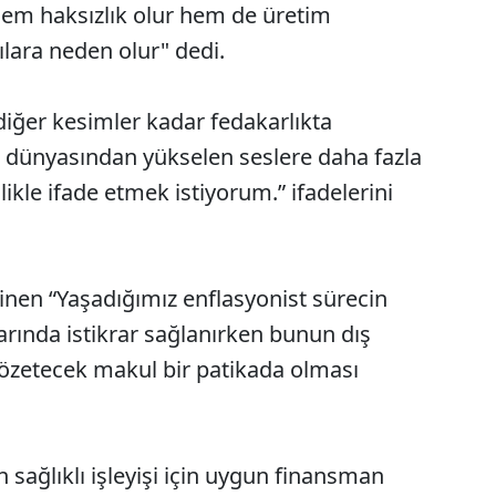
hem haksızlık olur hem de üretim
ılara neden olur" dedi.
iğer kesimler kadar fedakarlıkta
 dünyasından yükselen seslere daha fazla
likle ifade etmek istiyorum.” ifadelerini
inen “Yaşadığımız enflasyonist sürecin
arında istikrar sağlanırken bunun dış
özetecek makul bir patikada olması
 sağlıklı işleyişi için uygun finansman