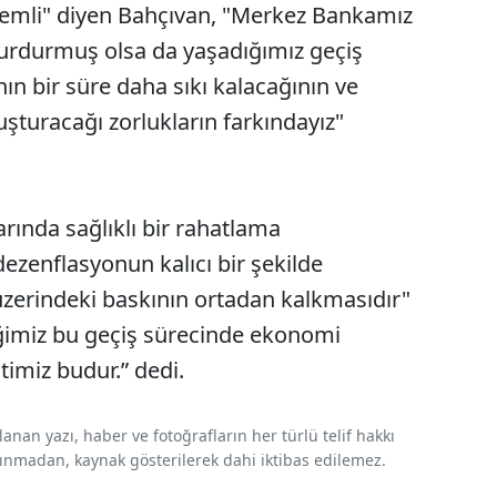
önemli" diyen Bahçıvan, "Merkez Bankamız
ı durdurmuş olsa da yaşadığımız geçiş
ın bir süre daha sıkı kalacağının ve
şturacağı zorlukların farkındayız"
ında sağlıklı bir rahatlama
dezenflasyonun kalıcı bir şekilde
 üzerindeki baskının ortadan kalkmasıdır"
iğimiz bu geçiş sürecinde ekonomi
imiz budur.” dedi.
nan yazı, haber ve fotoğrafların her türlü telif hakkı
 alınmadan, kaynak gösterilerek dahi iktibas edilemez.