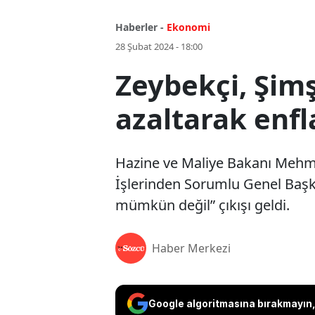
Haberler -
Ekonomi
28 Şubat 2024 - 18:00
Zeybekçi, Şimş
azaltarak enf
Hazine ve Maliye Bakanı Mehmet
İşlerinden Sorumlu Genel Başk
mümkün değil” çıkışı geldi.
Haber Merkezi
Google algoritmasına bırakmayın, 