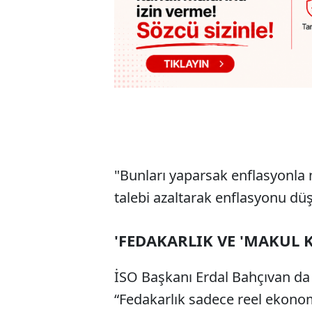
"Bunları yaparsak enflasyonla 
talebi azaltarak enflasyonu d
'FEDAKARLIK VE 'MAKUL K
İSO Başkanı Erdal Bahçıvan d
“Fedakarlık sadece reel ekonom