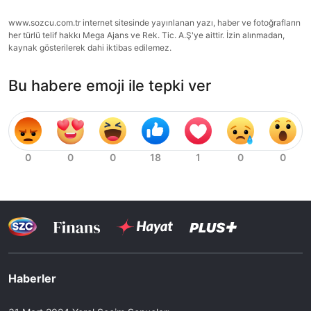
www.sozcu.com.tr internet sitesinde yayınlanan yazı, haber ve fotoğrafların
her türlü telif hakkı Mega Ajans ve Rek. Tic. A.Ş'ye aittir. İzin alınmadan,
kaynak gösterilerek dahi iktibas edilemez.
Bu habere emoji ile tepki ver
Haberler