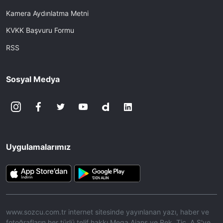
Kamera Aydınlatma Metni
KVKK Başvuru Formu
RSS
Sosyal Medya
Uygulamalarımız
www.sozcu.com.tr internet sitesinde yayınlanan yazı, haber ve
fotoğrafların her türlü telif hakkı Mega Ajans ve Rek. Tic. A.Ş'ye