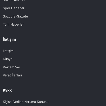
Spor Haberleri
Sözcü E-Gazete
Tüm Haberler
İletişim
İletişim
Künye
Reklam Ver
Vefat İlanları
Kvkk
Kişisel Verileri Koruma Kanunu