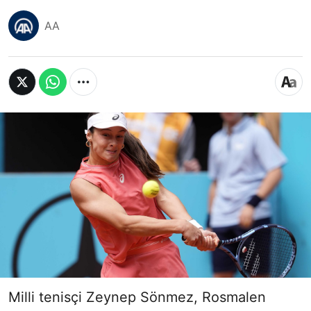
AA
Milli tenisçi Zeynep Sönmez, Rosmalen