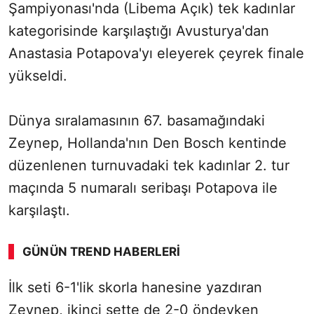
Şampiyonası'nda (Libema Açık) tek kadınlar
kategorisinde karşılaştığı Avusturya'dan
Anastasia Potapova'yı eleyerek çeyrek finale
yükseldi.
Dünya sıralamasının 67. basamağındaki
Zeynep, Hollanda'nın Den Bosch kentinde
düzenlenen turnuvadaki tek kadınlar 2. tur
maçında 5 numaralı seribaşı Potapova ile
karşılaştı.
GÜNÜN TREND HABERLERI
İlk seti 6-1'lik skorla hanesine yazdıran
Zeynep, ikinci sette de 2-0 öndeyken