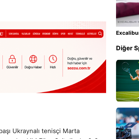
Excalibu
Diğer S
başı Ukraynalı tenisçi Marta