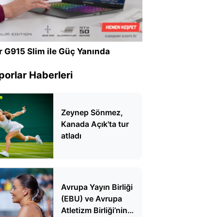
r G915 Slim ile Güç Yanında
porlar Haberleri
Zeynep Sönmez,
Kanada Açık'ta tur
atladı
Avrupa Yayın Birliği
(EBU) ve Avrupa
Atletizm Birliği’nin