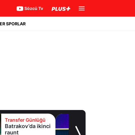
Sözcü Tv
ER SPORLAR
Transfer Günlüğü
Eyüpspor yeni
forvetini açıkladı