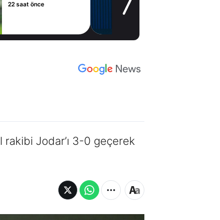
1 gün önce
 rakibi Jodar’ı 3-0 geçerek