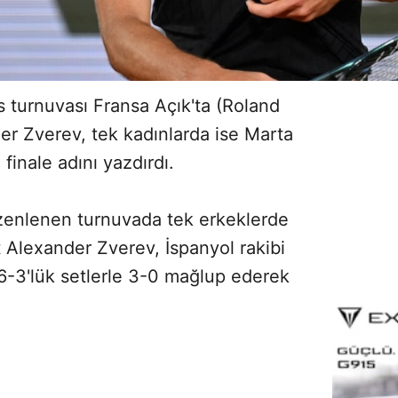
s turnuvası Fransa Açık'ta (Roland
er Zverev, tek kadınlarda ise Marta
finale adını yazdırdı.
üzenlenen turnuvada tek erkeklerde
 Alexander Zverev, İspanyol rakibi
e 6-3'lük setlerle 3-0 mağlup ederek