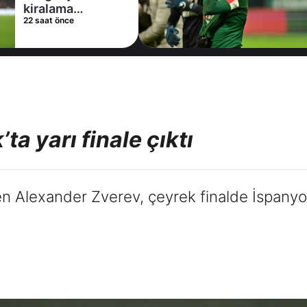
22 saat önce
ta yarı finale çıktı
 Alexander Zverev, çeyrek finalde İspanyol