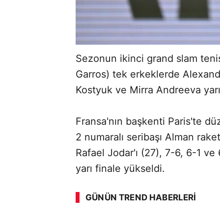
Sezonun ikinci grand slam teni
Garros) tek erkeklerde Alexand
Kostyuk ve Mirra Andreeva yarı 
Fransa'nın başkenti Paris'te d
2 numaralı seribaşı Alman raket
Rafael Jodar'ı (27), 7-6, 6-1 v
yarı finale yükseldi.
GÜNÜN TREND HABERLERI