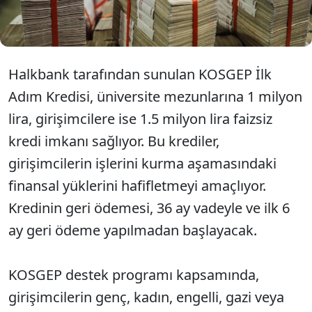
faizsiz kredi sağlanacak. İşte son başvuru tarihi ve
şartları...
Halkbank tarafından sunulan KOSGEP İlk
Adım Kredisi, üniversite mezunlarına 1 milyon
lira, girişimcilere ise 1.5 milyon lira faizsiz
kredi imkanı sağlıyor. Bu krediler,
girişimcilerin işlerini kurma aşamasındaki
finansal yüklerini hafifletmeyi amaçlıyor.
Kredinin geri ödemesi, 36 ay vadeyle ve ilk 6
ay geri ödeme yapılmadan başlayacak.
KOSGEP destek programı kapsamında,
girişimcilerin genç, kadın, engelli, gazi veya