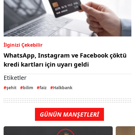
İlginizi Çekebilir
WhatsApp, Instagram ve Facebook çöktü
kredi kartları için uyarı geldi
Etiketler
şehit
bilim
faiz
Halkbank
GÜNÜN MANŞETLERİ