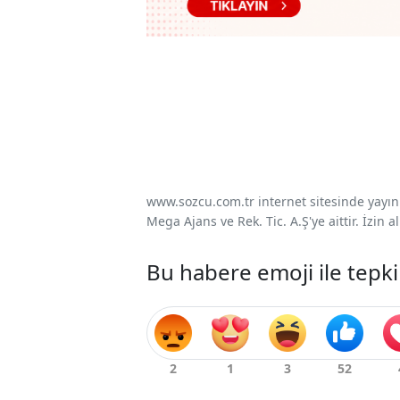
www.sozcu.com.tr internet sitesinde yayınla
Mega Ajans ve Rek. Tic. A.Ş'ye aittir. İzin
Bu habere emoji ile tepki