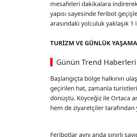
mesafeleri dakikalara indirerek
yapısı sayesinde feribot geçişle
arasındaki yolculuk yaklaşık 1 
TURİZM VE GÜNLÜK YAŞAMA
Günün Trend Haberleri
Başlangıçta bölge halkının ulaş
geçirilen hat, zamanla turistler
dönüştü. Köyceğiz ile Ortaca a
hem de ziyaretçiler tarafından 
Feribotlar aynı anda sınırlı say