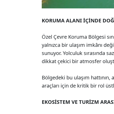
KORUMA ALANI İÇİNDE DOĞ
Özel Çevre Koruma Bölgesi sınır
yalnızca bir ulaşım imkânı değ
sunuyor. Yolculuk sırasında saz
dikkat çekici bir atmosfer oluş
Bölgedeki bu ulaşım hattının, 
araçları için de kritik bir rol üst
EKOSİSTEM VE TURİZM ARA