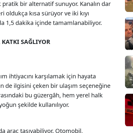
 pratik bir alternatif sunuyor. Kanalın dar
ri oldukça kısa sürüyor ve iki kıyı
ila 1,5 dakika içinde tamamlanabiliyor.
 KATKI SAĞLIYOR
ım ihtiyacını karşılamak için hayata
in de ilgisini çeken bir ulaşım seçeneğine
rasındaki bu güzergâh, hem yerel halk
yoğun şekilde kullanılıyor.
ıda araç taşıyabiliyor. Otomobil,