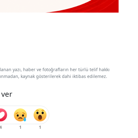
nan yazı, haber ve fotoğrafların her türlü telif hakkı
 alınmadan, kaynak gösterilerek dahi iktibas edilemez.
 ver