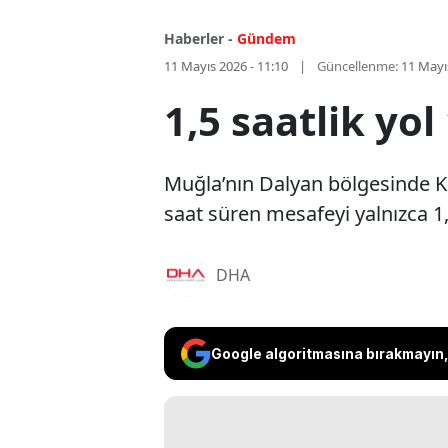
Haberler -
Gündem
11 Mayıs 2026 - 11:10
Güncellenme:
11 Mayı
1,5 saatlik yo
Muğla’nın Dalyan bölgesinde Köyc
saat süren mesafeyi yalnızca 1
DHA
Google algoritmasına bırakmayın, 