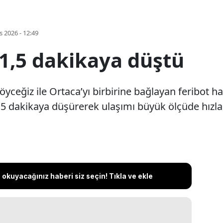
s 2026 - 12:49
l 1,5 dakikaya düştü
eğiz ile Ortaca’yı birbirine bağlayan feribot hatt
,5 dakikaya düşürerek ulaşımı büyük ölçüde hızlan
okuyacağınız haberi siz seçin! Tıkla ve ekle