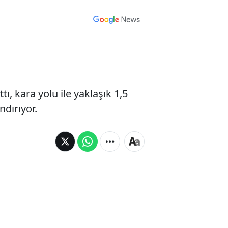
ı, kara yolu ile yaklaşık 1,5
dırıyor.