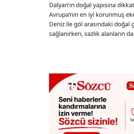
Dalyan’ın doğal yapısına dikkat
Avrupa’nın en iyi korunmuş eko
Deniz ile göl arasındaki doğal 
sağlanırken, sazlık alanların d