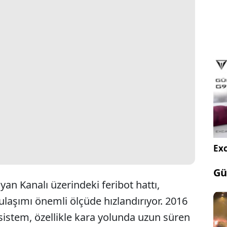
Exc
Gü
an Kanalı üzerindeki feribot hattı,
ulaşımı önemli ölçüde hızlandırıyor. 2016
sistem, özellikle kara yolunda uzun süren