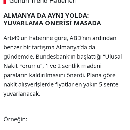
Günün Trend Haberleri
ALMANYA DA AYNI YOLDA:
YUVARLAMA ÖNERİSİ MASADA
Artı49'un haberine göre, ABD’nin ardından
benzer bir tartışma Almanya’da da
gündemde. Bundesbank’ın başlattığı “Ulusal
Nakit Forumu”, 1 ve 2 sentlik madeni
paraların kaldırılmasını önerdi. Plana göre
nakit alışverişlerde fiyatlar en yakın 5 sente
yuvarlanacak.
Örneğin: