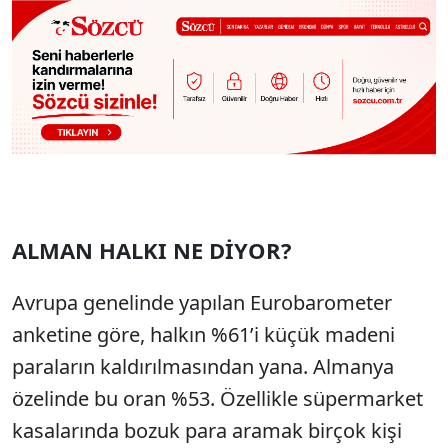
ALMAN HALKI NE DİYOR?
Avrupa genelinde yapılan Eurobarometer
anketine göre, halkın %61’i küçük madeni
paraların kaldırılmasından yana. Almanya
özelinde bu oran %53. Özellikle süpermarket
kasalarında bozuk para aramak birçok kişi