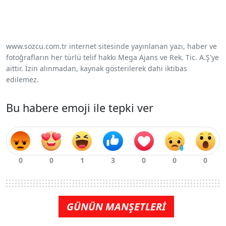
www.sozcu.com.tr internet sitesinde yayınlanan yazı, haber ve
fotoğrafların her türlü telif hakkı Mega Ajans ve Rek. Tic. A.Ş'ye
aittir. İzin alınmadan, kaynak gösterilerek dahi iktibas
edilemez.
Bu habere emoji ile tepki ver
GÜNÜN MANŞETLERİ