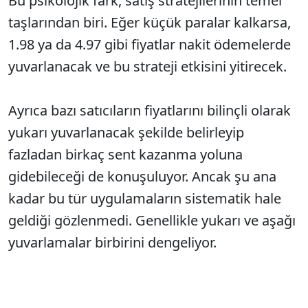
Bu psikolojik fark, satış stratejilerinin temel
taşlarından biri. Eğer küçük paralar kalkarsa,
1.98 ya da 4.97 gibi fiyatlar nakit ödemelerde
yuvarlanacak ve bu strateji etkisini yitirecek.
Ayrıca bazı satıcıların fiyatlarını bilinçli olarak
yukarı yuvarlanacak şekilde belirleyip
fazladan birkaç sent kazanma yoluna
gidebileceği de konuşuluyor. Ancak şu ana
kadar bu tür uygulamaların sistematik hale
geldiği gözlenmedi. Genellikle yukarı ve aşağı
yuvarlamalar birbirini dengeliyor.