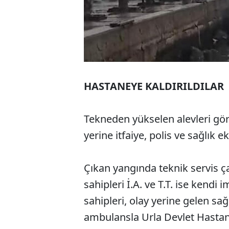
HASTANEYE KALDIRILDILAR
Tekneden yükselen alevleri gör
yerine itfaiye, polis ve sağlık ek
Çıkan yangında teknik servis ça
sahipleri İ.A. ve T.T. ise kendi
sahipleri, olay yerine gelen sa
ambulansla Urla Devlet Hastanes