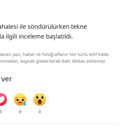
ahalesi ile söndürülürken tekne
 ilgili inceleme başlatıldı.
nan yazı, haber ve fotoğrafların her türlü telif hakkı
 alınmadan, kaynak gösterilerek dahi iktibas edilemez.
 ver