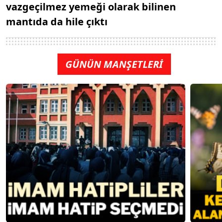
vazgeçilmez yemeği olarak bilinen
mantıda da hile çıktı
GÜNÜN MANŞETLERİ