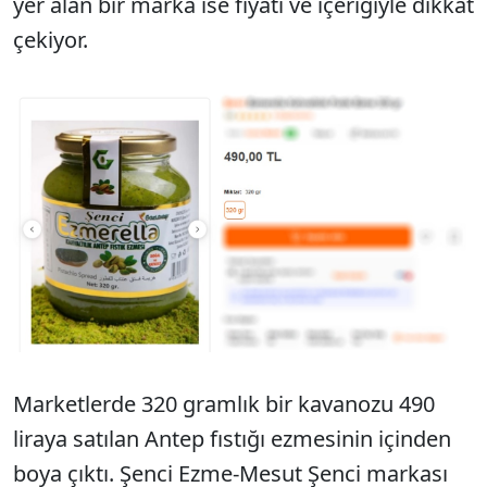
yer alan bir marka ise fiyatı ve içeriğiyle dikkat
çekiyor.
Marketlerde 320 gramlık bir kavanozu 490
liraya satılan Antep fıstığı ezmesinin içinden
boya çıktı. Şenci Ezme-Mesut Şenci markası