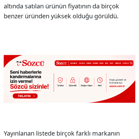
altında satılan ürünün fiyatının da birçok
benzer üründen yüksek olduğu görüldü.
Yayınlanan listede birçok farklı markanın