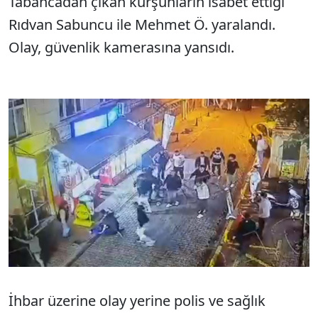
Tabancadan çıkan kurşunların isabet ettiği
Rıdvan Sabuncu ile Mehmet Ö. yaralandı.
Olay, güvenlik kamerasına yansıdı.
İhbar üzerine olay yerine polis ve sağlık