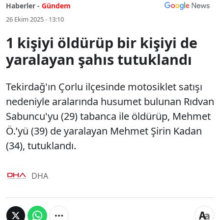
Haberler -
Gündem
26 Ekim 2025 - 13:10
1 kişiyi öldürüp bir kişiyi de
yaralayan şahıs tutuklandı
Tekirdağ'ın Çorlu ilçesinde motosiklet satışı
nedeniyle aralarında husumet bulunan Rıdvan
Sabuncu'yu (29) tabanca ile öldürüp, Mehmet
Ö.’yü (39) de yaralayan Mehmet Şirin Kadan
(34), tutuklandı.
DHA