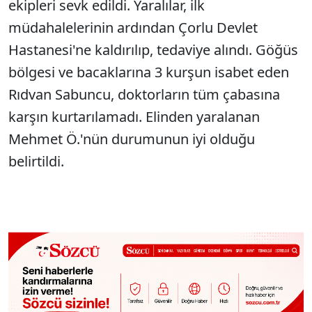
ekipleri sevk edildi. Yaralılar, ilk
müdahalelerinin ardından Çorlu Devlet
Hastanesi'ne kaldırılıp, tedaviye alındı. Göğüs
bölgesi ve bacaklarına 3 kurşun isabet eden
Rıdvan Sabuncu, doktorların tüm çabasına
karşın kurtarılamadı. Elinden yaralanan
Mehmet Ö.'nün durumunun iyi olduğu
belirtildi.