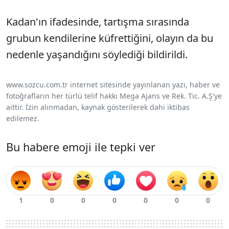
Kadan'ın ifadesinde, tartışma sırasında
grubun kendilerine küfrettiğini, olayın da bu
nedenle yaşandığını söylediği bildirildi.
www.sozcu.com.tr internet sitesinde yayınlanan yazı, haber ve
fotoğrafların her türlü telif hakkı Mega Ajans ve Rek. Tic. A.Ş'ye
aittir. İzin alınmadan, kaynak gösterilerek dahi iktibas
edilemez.
Bu habere emoji ile tepki ver