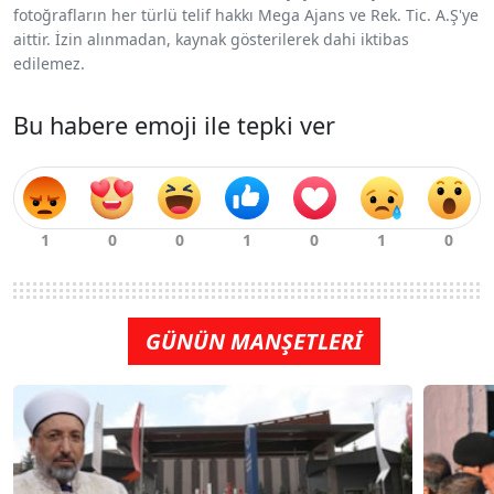
fotoğrafların her türlü telif hakkı Mega Ajans ve Rek. Tic. A.Ş'ye
aittir. İzin alınmadan, kaynak gösterilerek dahi iktibas
edilemez.
Bu habere emoji ile tepki ver
GÜNÜN MANŞETLERİ