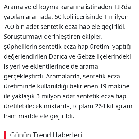
Arama ve el koyma kararına istinaden TIR’da
yapılan aramada; 50 koli içerisinde 1 milyon
700 bin adet sentetik ecza hap ele geçirildi.
Soruşturmayı derinleştiren ekipler,
şüphelilerin sentetik ecza hap üretimi yaptığı
değerlendirilen Darıca ve Gebze ilçelerindeki
iş yeri ve eklentilerinde de arama
gerçekleştirdi. Aramalarda, sentetik ecza
üretiminde kullanıldığı belirlenen 19 makine
ile yaklaşık 3 milyon adet sentetik ecza hap
üretilebilecek miktarda, toplam 264 kilogram
ham madde ele geçirildi.
Günün Trend Haberleri
00:02
/ 09:15