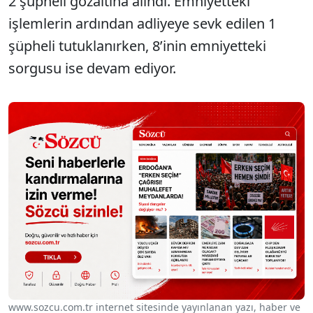
2 şüpheli gözaltına alındı. Emniyetteki
işlemlerin ardından adliyeye sevk edilen 1
şüpheli tutuklanırken, 8’inin emniyetteki
sorgusu ise devam ediyor.
www.sozcu.com.tr internet sitesinde yayınlanan yazı, haber ve