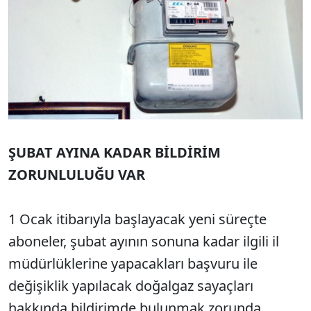
ŞUBAT AYINA KADAR BİLDİRİM
ZORUNLULUĞU VAR
1 Ocak itibarıyla başlayacak yeni süreçte
aboneler, şubat ayının sonuna kadar ilgili il
müdürlüklerine yapacakları başvuru ile
değişiklik yapılacak doğalgaz sayaçları
hakkında bildirimde bulunmak zorunda.