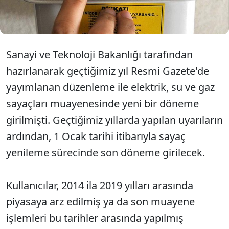
kullanıcılara 10 bin lira para cezası kesileceği
belirtildi.
Sanayi ve Teknoloji Bakanlığı tarafından
hazırlanarak geçtiğimiz yıl Resmi Gazete'de
yayımlanan düzenleme ile elektrik, su ve gaz
sayaçları muayenesinde yeni bir döneme
girilmişti. Geçtiğimiz yıllarda yapılan uyarıların
ardından, 1 Ocak tarihi itibarıyla sayaç
yenileme sürecinde son döneme girilecek.
Kullanıcılar, 2014 ila 2019 yılları arasında
piyasaya arz edilmiş ya da son muayene
işlemleri bu tarihler arasında yapılmış