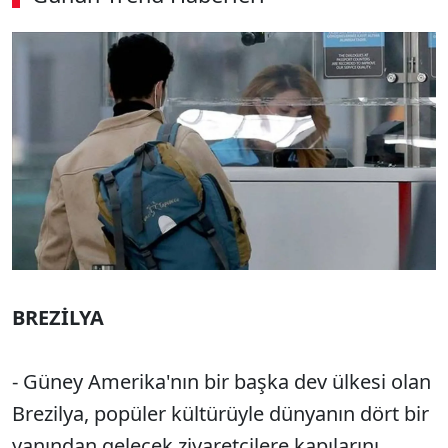
BREZİLYA
- Güney Amerika'nın bir başka dev ülkesi olan
Brezilya, popüler kültürüyle dünyanın dört bir
yanından gelecek ziyaretçilere kapılarını