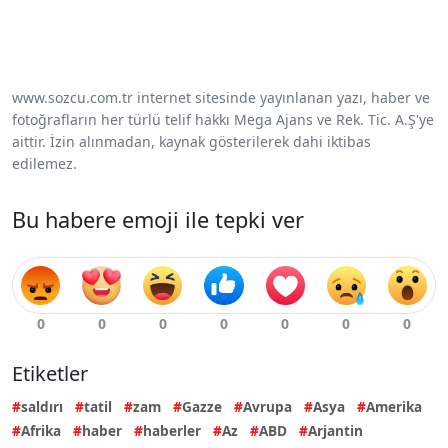
www.sozcu.com.tr internet sitesinde yayınlanan yazı, haber ve
fotoğrafların her türlü telif hakkı Mega Ajans ve Rek. Tic. A.Ş'ye
aittir. İzin alınmadan, kaynak gösterilerek dahi iktibas
edilemez.
Bu habere emoji ile tepki ver
Etiketler
saldırı
tatil
zam
Gazze
Avrupa
Asya
Amerika
Afrika
haber
haberler
Az
ABD
Arjantin