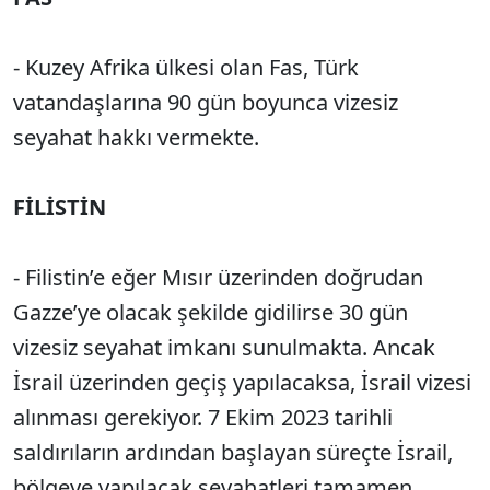
- Kuzey Afrika ülkesi olan Fas, Türk
vatandaşlarına 90 gün boyunca vizesiz
seyahat hakkı vermekte.
FİLİSTİN
- Filistin’e eğer Mısır üzerinden doğrudan
Gazze’ye olacak şekilde gidilirse 30 gün
vizesiz seyahat imkanı sunulmakta. Ancak
İsrail üzerinden geçiş yapılacaksa, İsrail vizesi
alınması gerekiyor. 7 Ekim 2023 tarihli
saldırıların ardından başlayan süreçte İsrail,
bölgeye yapılacak seyahatleri tamamen