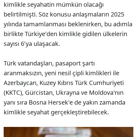
kimlikle seyahatin mümkün olacağı
belirtilmişti. Söz konusu anlaşmaların 2025
yılında tamamlanması beklenirken, bu adımla
birlikte Türkiye'den kimlikle gidilen ülkelerin
sayısı 6'ya ulaşacak.
Türk vatandaşları, pasaport şartı
aranmaksızın, yeni nesil çipli kimlikleri ile
Azerbaycan, Kuzey Kıbrıs Türk Cumhuriyeti
(KKTC), Gürcistan, Ukrayna ve Moldova'nın
yanı sıra Bosna Hersek'e de yakın zamanda
kimlikle seyahat gerçekleştirebilecek.