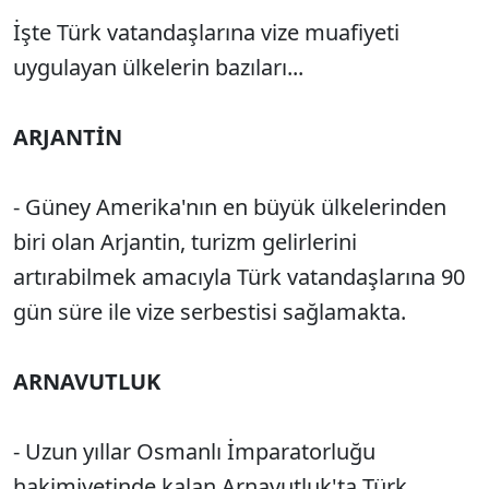
İşte Türk vatandaşlarına vize muafiyeti
uygulayan ülkelerin bazıları...
ARJANTİN
- Güney Amerika'nın en büyük ülkelerinden
biri olan Arjantin, turizm gelirlerini
artırabilmek amacıyla Türk vatandaşlarına 90
gün süre ile vize serbestisi sağlamakta.
ARNAVUTLUK
- Uzun yıllar Osmanlı İmparatorluğu
hakimiyetinde kalan Arnavutluk'ta Türk