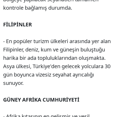
kontrole bağlamış durumda.
FİLİPİNLER
- En popüler turizm ülkeleri arasında yer alan
Filipinler, deniz, kum ve güneşin buluştuğu
harika bir ada topluluklarından oluşmakta.
Asya ülkesi, Türkiye'den gelecek yolculara 30
gün boyunca vizesiz seyahat ayrıcalığı
sunuyor.
GÜNEY AFRİKA CUMHURİYETİ
- Afrika kıtasının en gelişmiş ve yeşil