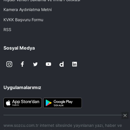
Kamera Aydınlatma Metni
KVKK Başvuru Formu
RSS
Sosyal Medya
Uygulamalarımız
www.sozcu.com.tr internet sitesinde yayınlanan yazı, haber ve