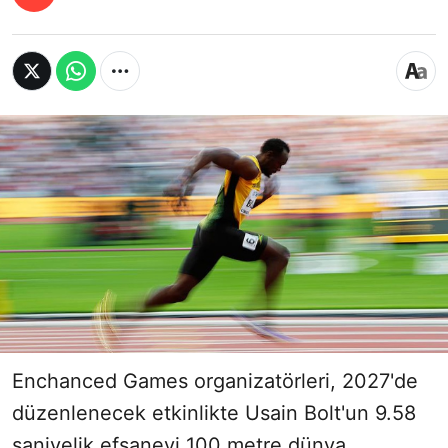
Enchanced Games organizatörleri, 2027'de
düzenlenecek etkinlikte Usain Bolt'un 9.58
saniyelik efsanevi 100 metre dünya