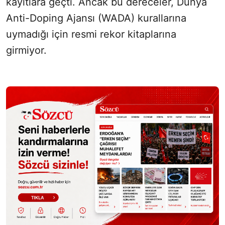
kayıtlara geçti. Ancak bu dereceler, Dünya
Anti-Doping Ajansı (WADA) kurallarına
uymadığı için resmi rekor kitaplarına
girmiyor.