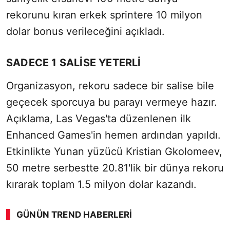
rekorunu kıran erkek sprintere 10 milyon
dolar bonus verileceğini açıkladı.
SADECE 1 SALİSE YETERLİ
Organizasyon, rekoru sadece bir salise bile
geçecek sporcuya bu parayı vermeye hazır.
Açıklama, Las Vegas'ta düzenlenen ilk
Enhanced Games'in hemen ardından yapıldı.
Etkinlikte Yunan yüzücü Kristian Gkolomeev,
50 metre serbestte 20.81'lik bir dünya rekoru
kırarak toplam 1.5 milyon dolar kazandı.
GÜNÜN TREND HABERLERI