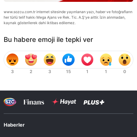
www.sozcu.com.tr internet sitesinde yayınlanan yazı, haber ve fotoğrafların
her türlü telif hakkı Mega Ajans ve Rek. Tic. A.Ş'ye aittir. İzin alınmadan,
kaynak gösterilerek dahi iktibas edilemez.
Bu habere emoji ile tepki ver
Haberler