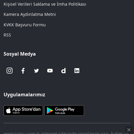
Kişisel Verileri Saklama ve İmha Politikası
Kamera Aydınlatma Metni
KVKK Başvuru Formu
RSS
Sosyal Medya
Uygulamalarımız
www.sozcu.com.tr internet sitesinde yayınlanan yazı, haber ve