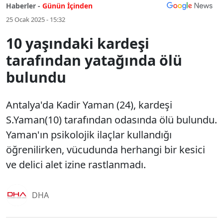
Haberler -
Günün İçinden
25 Ocak 2025 - 15:32
10 yaşındaki kardeşi
tarafından yatağında ölü
bulundu
Antalya'da Kadir Yaman (24), kardeşi
S.Yaman(10) tarafından odasında ölü bulundu.
Yaman'ın psikolojik ilaçlar kullandığı
öğrenilirken, vücudunda herhangi bir kesici
ve delici alet izine rastlanmadı.
DHA