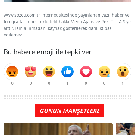
www.sozcu.com.tr internet sitesinde yayınlanan yazı, haber ve
fotoğrafların her türlü telif hakkı Mega Ajans ve Rek. Tic. A.Ş'ye
aittir. İzin alınmadan, kaynak gösterilerek dahi iktibas
edilemez.
Bu habere emoji ile tepki ver
GÜNÜN MANŞETLERİ