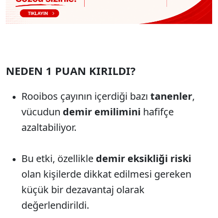
NEDEN 1 PUAN KIRILDI?
Rooibos çayının içerdiği bazı
tanenler
,
vücudun
demir emilimini
hafifçe
azaltabiliyor.
Bu etki, özellikle
demir eksikliği riski
olan kişilerde dikkat edilmesi gereken
küçük bir dezavantaj olarak
değerlendirildi.