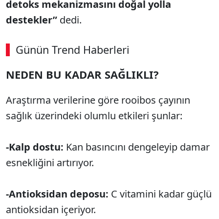
detoks mekanizmasını doğal yolla
destekler”
dedi.
Günün Trend Haberleri
NEDEN BU KADAR SAĞLIKLI?
SÖZCÜ SON DAKİKA
Araştırma verilerine göre rooibos çayının
sağlık üzerindeki olumlu etkileri şunlar:
-Kalp dostu:
Kan basıncını dengeleyip damar
esnekliğini artırıyor.
-Antioksidan deposu:
C vitamini kadar güçlü
antioksidan içeriyor.