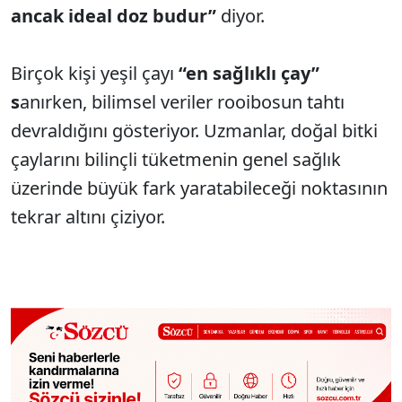
ancak ideal doz budur”
diyor.
Birçok kişi yeşil çayı
“en sağlıklı çay”
s
anırken, bilimsel veriler rooibosun tahtı
devraldığını gösteriyor. Uzmanlar, doğal bitki
çaylarını bilinçli tüketmenin genel sağlık
üzerinde büyük fark yaratabileceği noktasının
tekrar altını çiziyor.