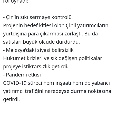
rol oynadı:
- Çin’in sıkı sermaye kontrolü
Projenin hedef kitlesi olan Çinli yatırımcıların
yurtdışına para çıkarması zorlaştı. Bu da
satışları büyük ölçüde durdurdu.
- Malezya’daki siyasi belirsizlik
Hükümet krizleri ve sık değişen politikalar
projeye istikrarsızlık getirdi.
- Pandemi etkisi
COVID-19 süreci hem inşaatı hem de yabancı
yatırımcı trafiğini neredeyse durma noktasına
getirdi.