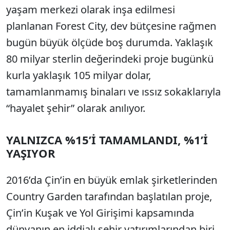
yaşam merkezi olarak inşa edilmesi
planlanan Forest City, dev bütçesine rağmen
bugün büyük ölçüde boş durumda. Yaklaşık
80 milyar sterlin değerindeki proje bugünkü
kurla yaklaşık 105 milyar dolar,
tamamlanmamış binaları ve ıssız sokaklarıyla
“hayalet şehir” olarak anılıyor.
YALNIZCA %15’İ TAMAMLANDI, %1’İ
YAŞIYOR
2016’da Çin’in en büyük emlak şirketlerinden
Country Garden tarafından başlatılan proje,
Çin’in Kuşak ve Yol Girişimi kapsamında
dünyanın en iddialı şehir yatırımlarından biri