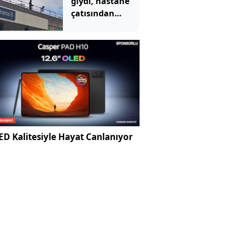
giydi, hastane
çatısından
hastalara
göründü:
Mahkemede
ilginç savunma
D Kalitesiyle Hayat Canlanıyor