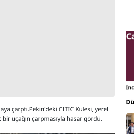
İnc
Dü
inaya çarptı.Pekin'deki CITIC Kulesi, yerel
k bir uçağın çarpmasıyla hasar gördü.