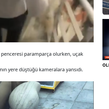
ki penceresi paramparça olurken, uçak
OLE
ının yere düştüğü kameralara yansıdı.