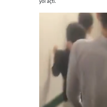
yol açtı.