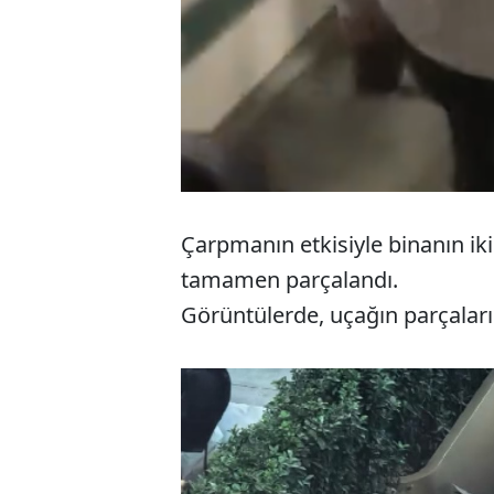
Çarpmanın etkisiyle binanın i
tamamen parçalandı.
Görüntülerde, uçağın parçalar