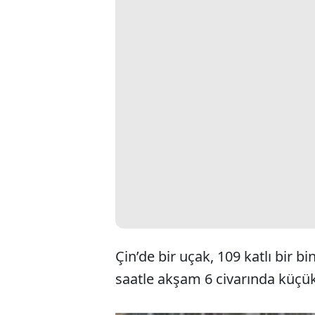
Çin’de bir uçak, 109 katlı bir b
saatle akşam 6 civarında küçü