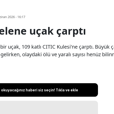
iran 2026 - 16:17
elene uçak çarptı
ir uçak, 109 katlı CITIC Kulesi'ne çarptı. Büyük ça
lirken, olaydaki ölü ve yaralı sayısı henüz bilin
okuyacağınız haberi siz seçin! Tıkla ve ekle