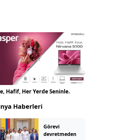
e, Hafif, Her Yerde Seninle.
nya Haberleri
Görevi
devretmeden