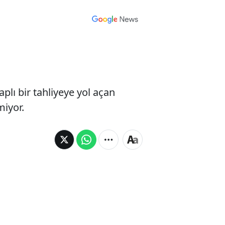
plı bir tahliyeye yol açan
miyor.