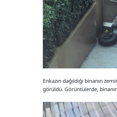
Enkazın dağıldığı binanın zem
görüldü. Görüntülerde, binanın 