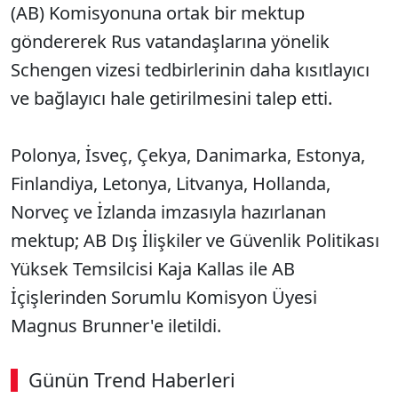
(AB) Komisyonuna ortak bir mektup
göndererek Rus vatandaşlarına yönelik
Schengen vizesi tedbirlerinin daha kısıtlayıcı
ve bağlayıcı hale getirilmesini talep etti.
Polonya, İsveç, Çekya, Danimarka, Estonya,
Finlandiya, Letonya, Litvanya, Hollanda,
Norveç ve İzlanda imzasıyla hazırlanan
mektup; AB Dış İlişkiler ve Güvenlik Politikası
Yüksek Temsilcisi Kaja Kallas ile AB
İçişlerinden Sorumlu Komisyon Üyesi
Magnus Brunner'e iletildi.
Günün Trend Haberleri
00:02
/ 08:06