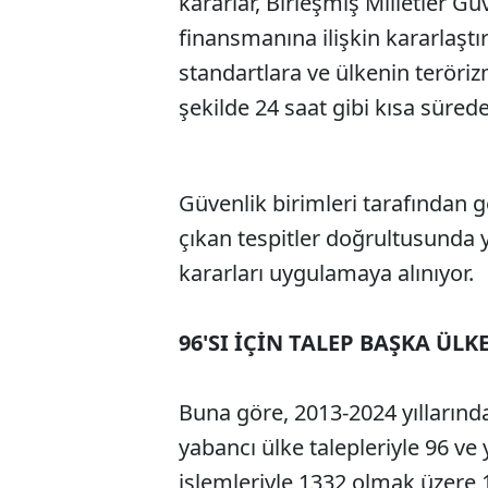
kararlar, Birleşmiş Milletler 
finansmanına ilişkin kararlaştır
standartlara ve ülkenin teröri
şekilde 24 saat gibi kısa süre
Güvenlik birimleri tarafından g
çıkan tespitler doğrultusunda y
kararları uygulamaya alınıyor.
96'SI İÇİN TALEP BAŞKA ÜL
Buna göre, 2013-2024 yılların
yabancı ülke talepleriyle 96 ve
işlemleriyle 1332 olmak üzere 