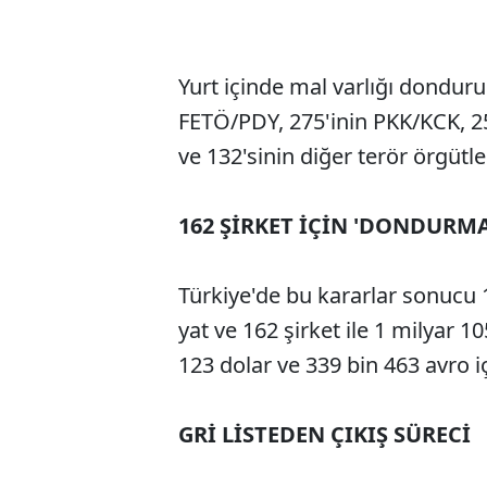
Yurt içinde mal varlığı donduru
FETÖ/PDY, 275'inin PKK/KCK, 25
ve 132'sinin diğer terör örgütler
162 ŞİRKET İÇİN 'DONDURMA
Türkiye'de bu kararlar sonucu 
yat ve 162 şirket ile 1 milyar 1
123 dolar ve 339 bin 463 avro 
GRİ LİSTEDEN ÇIKIŞ SÜRECİ