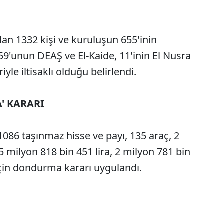
lan 1332 kişi ve kuruluşun 655'inin
9'unun DEAŞ ve El-Kaide, 11'inin El Nusra
iyle iltisaklı olduğu belirlendi.
' KARARI
1086 taşınmaz hisse ve payı, 135 araç, 2
05 milyon 818 bin 451 lira, 2 milyon 781 bin
için dondurma kararı uygulandı.