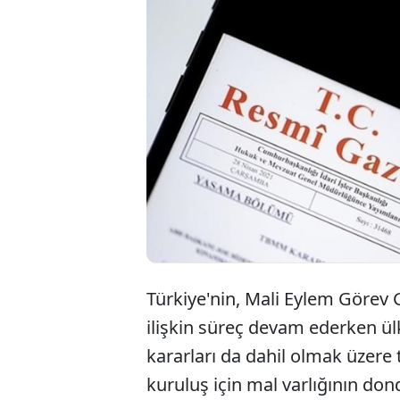
Türkiye'nin, Mali Eylem Görev G
ilişkin süreç devam ederken ül
kararları da dahil olmak üzere te
kuruluş için mal varlığının do