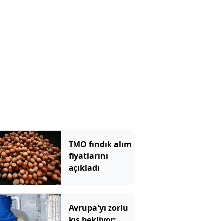
TMO fındık alım
fiyatlarını
açıkladı
Avrupa'yı zorlu
kış bekliyor: