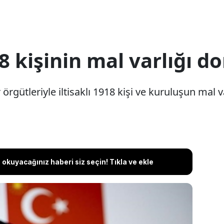
18 kişinin mal varlığı 
örgütleriyle iltisaklı 1918 kişi ve kuruluşun mal 
okuyacağınız haberi siz seçin! Tıkla ve ekle