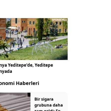
ya Yeditepe'de, Yeditepe
nyada
onomi Haberleri
Bir sigara
grubuna daha