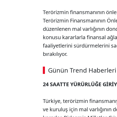
Terörizmin finansmanının önle
Terörizmin Finansmanının Önl
düzenlenen mal varlığının dond
konusu kararlarla finansal ağlar
faaliyetlerini sürdürmelerini
bırakılıyor.
Günün Trend Haberleri
24 SAATTE YÜRÜRLÜĞE GİRİ
Türkiye, terörizmin finansman
ve kuruluş için mal varlığının 