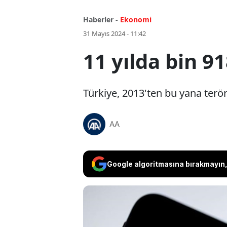
Haberler -
Ekonomi
31 Mayıs 2024 - 11:42
11 yılda bin 9
Türkiye, 2013'ten bu yana terör 
AA
Google algoritmasına bırakmayın, 