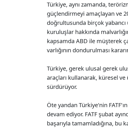
Türkiye, aynı zamanda, teröriz
güçlendirmeyi amaçlayan ve 20
doğrultusunda birçok yabancı ülk
kuruluşlar hakkında malvarlığı
kapsamda ABD ile müşterek çal
varlığının dondurulması kararın
Türkiye, gerek ulusal gerek ul
araçları kullanarak, küresel ve
sürdürüyor.
Öte yandan Türkiye'nin FATF'ın g
devam ediyor. FATF şubat ayın
başarıyla tamamladığına, bu ka