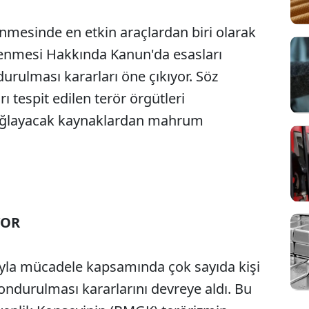
nmesinde en etkin araçlardan biri olarak
enmesi Hakkında Kanun'da esasları
urulması kararları öne çıkıyor. Söz
ı tespit edilen terör örgütleri
 sağlayacak kaynaklardan mahrum
YOR
ıyla mücadele kapsamında çok sayıda kişi
dondurulması kararlarını devreye aldı. Bu