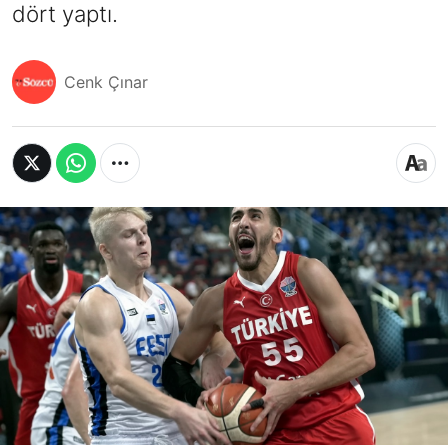
dört yaptı.
Cenk Çınar