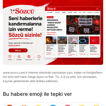
www.sozcu.com.tr internet sitesinde yayınlanan yazı, haber ve fotoğrafların
her türlü telif hakkı Mega Ajans ve Rek. Tic. A.Ş'ye aittir. İzin alınmadan,
kaynak gösterilerek dahi iktibas edilemez.
Bu habere emoji ile tepki ver