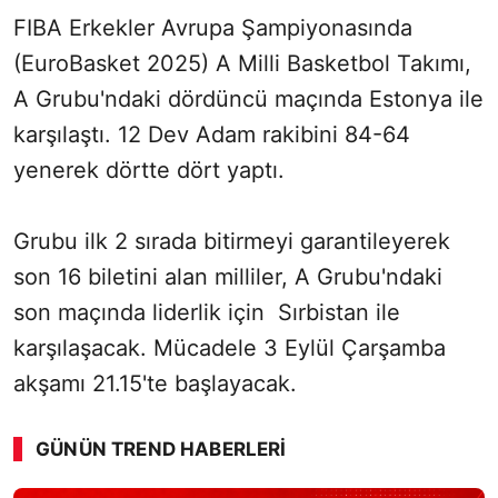
FIBA Erkekler Avrupa Şampiyonasında
(EuroBasket 2025) A Milli Basketbol Takımı,
A Grubu'ndaki dördüncü maçında Estonya ile
karşılaştı. 12 Dev Adam rakibini 84-64
yenerek dörtte dört yaptı.
Grubu ilk 2 sırada bitirmeyi garantileyerek
son 16 biletini alan milliler, A Grubu'ndaki
son maçında liderlik için Sırbistan ile
karşılaşacak. Mücadele 3 Eylül Çarşamba
akşamı 21.15'te başlayacak.
GÜNÜN TREND HABERLERI