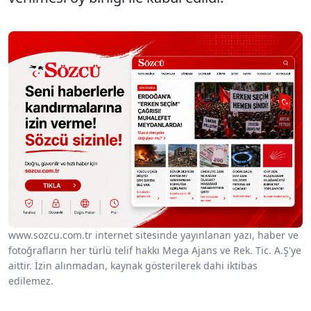
www.sozcu.com.tr internet sitesinde yayınlanan yazı, haber ve
fotoğrafların her türlü telif hakkı Mega Ajans ve Rek. Tic. A.Ş'ye
aittir. İzin alınmadan, kaynak gösterilerek dahi iktibas
edilemez.