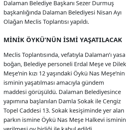
Dalaman Belediye Başkanı Sezer Durmuş
Sesi Aç
başkanlığında Dalaman Belediyesi Nisan Ayı
Olağan Meclis Toplantısı yapıldı.
MİNİK ÖYKÜ’NÜN İSMİ YAŞATILACAK
Meclis Toplantısında, vefatıyla Dalaman’ı yasa
boğan, Belediye personeli Erdal Meşe ve Dilek
Meşe’nin kızı 12 yaşındaki Öykü Nas Meşe’nin
isminin yaşatılması amacıyla gündem
maddesi görüşüldü. Dalaman Belediyesince
yapımına başlanılan Damla Sokak ile Cengiz
Topel Caddesi 13. Sokak kesişiminde yer alan
parkın ismine Öykü Nas Meşe Halkevi isminin
verilmesi oy birliği ile kabul edildi.