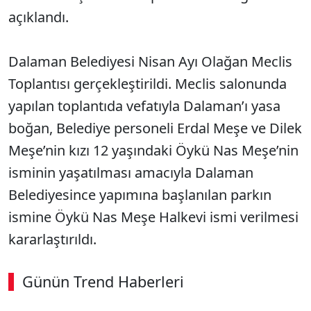
açıklandı.
Dalaman Belediyesi Nisan Ayı Olağan Meclis
Toplantısı gerçekleştirildi. Meclis salonunda
yapılan toplantıda vefatıyla Dalaman’ı yasa
boğan, Belediye personeli Erdal Meşe ve Dilek
Meşe’nin kızı 12 yaşındaki Öykü Nas Meşe’nin
isminin yaşatılması amacıyla Dalaman
Belediyesince yapımına başlanılan parkın
ismine Öykü Nas Meşe Halkevi ismi verilmesi
kararlaştırıldı.
Günün Trend Haberleri
00:02
/ 09:15