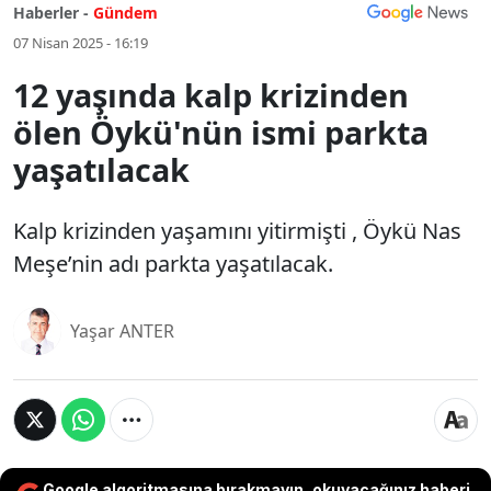
Haberler -
Gündem
07 Nisan 2025 - 16:19
12 yaşında kalp krizinden
ölen Öykü'nün ismi parkta
yaşatılacak
Kalp krizinden yaşamını yitirmişti , Öykü Nas
Meşe’nin adı parkta yaşatılacak.
Yaşar ANTER
Google algoritmasına bırakmayın, okuyacağınız haberi