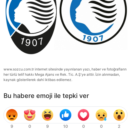
www.sozcu.com.tr internet sitesinde yayınlanan yazı, haber ve fotoğrafların
her türlü telif hakkı Mega Ajans ve Rek. Tic. A.Ş'ye aittir. İzin alınmadan,
kaynak gösterilerek dahi iktibas edilemez.
Bu habere emoji ile tepki ver