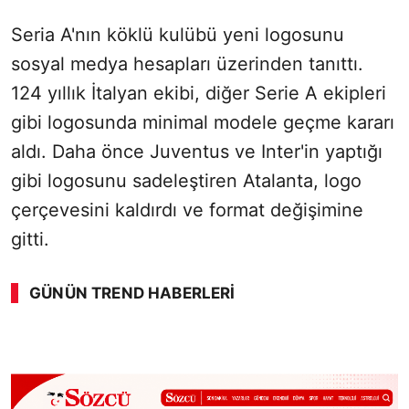
Seria A'nın köklü kulübü yeni logosunu
sosyal medya hesapları üzerinden tanıttı.
124 yıllık İtalyan ekibi, diğer Serie A ekipleri
gibi logosunda minimal modele geçme kararı
aldı. Daha önce Juventus ve Inter'in yaptığı
gibi logosunu sadeleştiren Atalanta, logo
çerçevesini kaldırdı ve format değişimine
gitti.
GÜNÜN TREND HABERLERI
00:01
/ 09:08
Sesi Aç