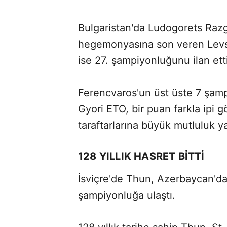
Bulgaristan'da Ludogorets Razgra
hegemonyasına son veren Levski
ise 27. şampiyonluğunu ilan etti
​​​​​​​Ferencvaros'un üst üste 7 
Gyori ETO, bir puan farkla ipi 
taraftarlarına büyük mutluluk ya
128 YILLIK HASRET BİTTİ
İsviçre'de Thun, Azerbaycan'da 
şampiyonluğa ulaştı.