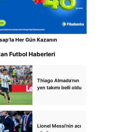
sap’la Her Gün Kazanın
n Futbol Haberleri
Thiago Almada'nın
yen takımı belli oldu
Lionel Messi'nin acı