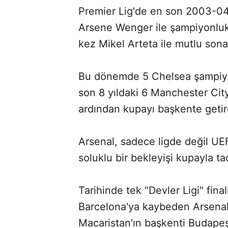
Premier Lig'de en son 2003-0
Arsene Wenger ile şampiyonluk
kez Mikel Arteta ile mutlu sona
Bu dönemde 5 Chelsea şampiyo
son 8 yıldaki 6 Manchester Cit
ardından kupayı başkente getir
Arsenal, sadece ligde değil UE
soluklu bir bekleyişi kupayla t
Tarihinde tek "Devler Ligi" fin
Barcelona'ya kaybeden Arsena
Macaristan'ın başkenti Budapeş