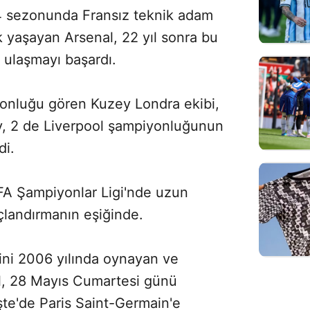
4 sezonunda Fransız teknik adam
 yaşayan Arsenal, 22 yıl sonra bu
 ulaşmayı başardı.
nluğu gören Kuzey Londra ekibi,
y, 2 de Liverpool şampiyonluğunun
di.
FA Şampiyonlar Ligi'nde uzun
açlandırmanın eşiğinde.
alini 2006 yılında oynayan ve
l, 28 Mayıs Cumartesi günü
te'de Paris Saint-Germain'e