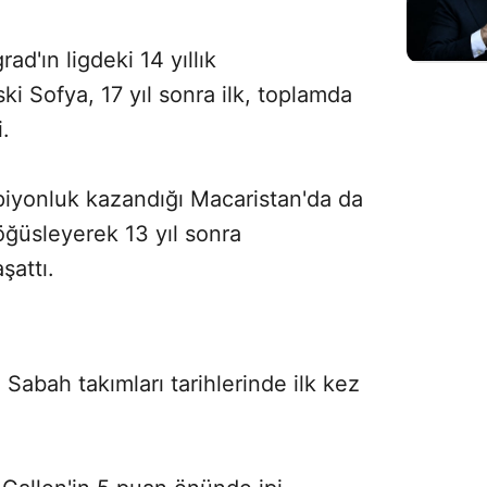
d'ın ligdeki 14 yıllık
 Sofya, 17 yıl sonra ilk, toplamda
.
şampiyonluk kazandığı Macaristan'da da
göğüsleyerek 13 yıl sonra
şattı.
Sabah takımları tarihlerinde ilk kez