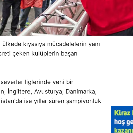
 ülkede kıyasıya mücadelelerin yanı
sreti çeken kulüplerin başarı
everler liglerinde yeni bir
, İngiltere, Avusturya, Danimarka,
stan'da ise yıllar süren şampiyonluk