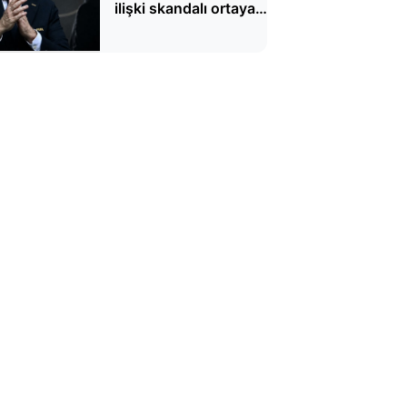
ilişki skandalı ortaya
çıktı