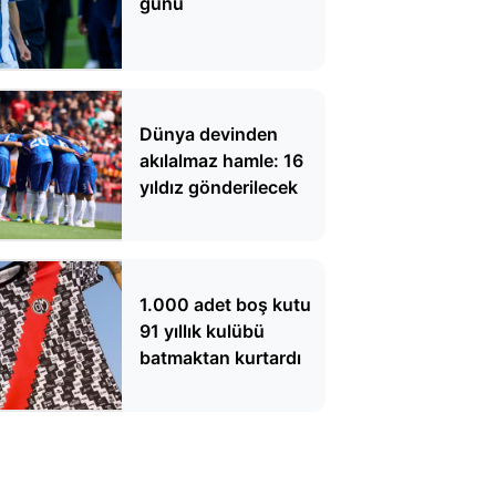
günü
Dünya devinden
akılalmaz hamle: 16
yıldız gönderilecek
1.000 adet boş kutu
91 yıllık kulübü
batmaktan kurtardı