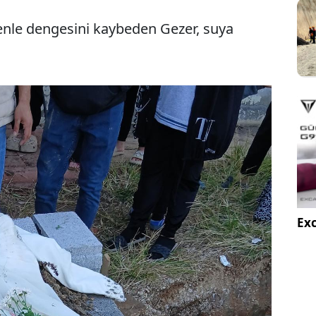
enle dengesini kaybeden Gezer, suya
Exc