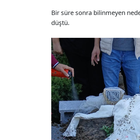
Bir süre sonra bilinmeyen ned
düştü.