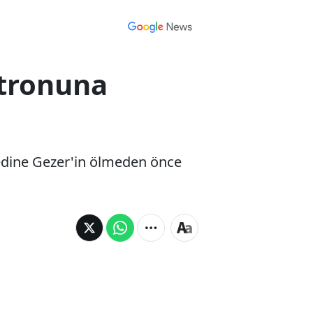
atronuna
Medine Gezer'in ölmeden önce