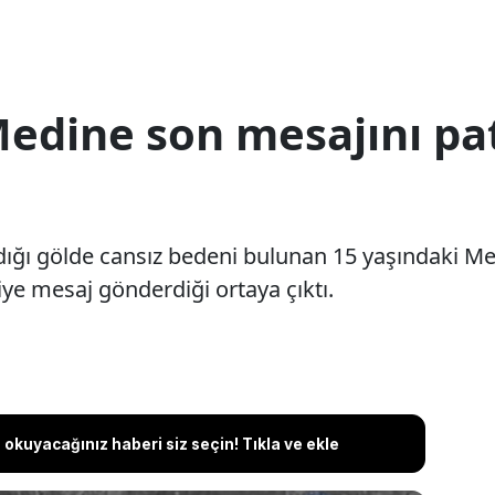
Medine son mesajını p
ıldığı gölde cansız bedeni bulunan 15 yaşındaki 
ye mesaj gönderdiği ortaya çıktı.
okuyacağınız haberi siz seçin! Tıkla ve ekle