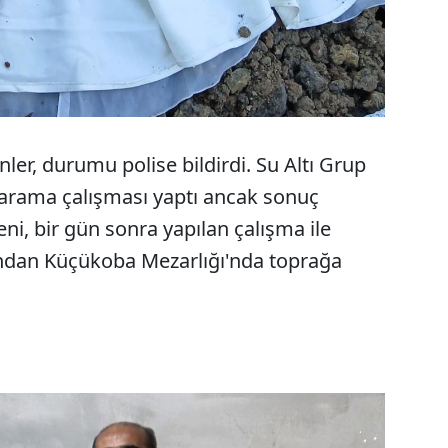
nler, durumu polise bildirdi. Su Altı Grup
e arama çalışması yaptı ancak sonuç
ni, bir gün sonra yapılan çalışma ile
ından Küçükoba Mezarlığı'nda toprağa
Sesi Aç