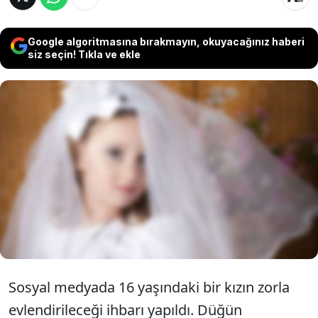
Google algoritmasına bırakmayın, okuyacağınız haberi
siz seçin! Tıkla ve ekle
Sosyal medyada yapılan bir paylaşımda 16
yaşındaki kız çocuğunun zorla
evlendirileceği belirtildi. Haberlerin
yayılması üzerine bakanlık harekete geçti.
Sosyal medyada 16 yaşındaki bir kızın zorla
evlendirileceği ihbarı yapıldı. Düğün