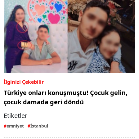
İlginizi Çekebilir
Türkiye onları konuşmuştu! Çocuk gelin,
çocuk damada geri döndü
Etiketler
emniyet
İstanbul