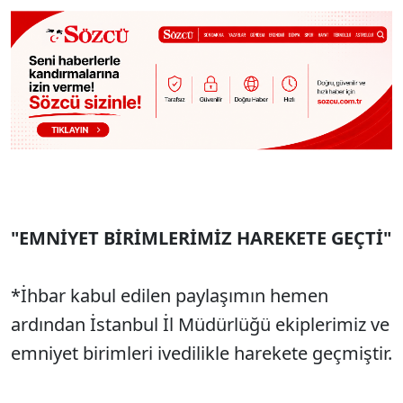
"EMNİYET BİRİMLERİMİZ HAREKETE GEÇTİ"
*İhbar kabul edilen paylaşımın hemen
ardından İstanbul İl Müdürlüğü ekiplerimiz ve
emniyet birimleri ivedilikle harekete geçmiştir.