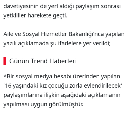
davetiyesinin de yerl aldığı paylaşım sonrası
yetkililer harekete geçti.
Aile ve Sosyal Hizmetler Bakanlığı'nca yapılan
yazılı açıklamada şu ifadelere yer verildi;
Günün Trend Haberleri
00:02
/ 08:15
*Bir sosyal medya hesabı üzerinden yapılan
Sesi Aç
'16 yaşındaki kız çocuğu zorla evlendirilecek'
paylaşımlarına ilişkin aşağıdaki açıklamanın
yapılması uygun görülmüştür.