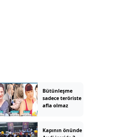
Bütünleşme
sadece teröriste
afla olmaz
Kapının önünde