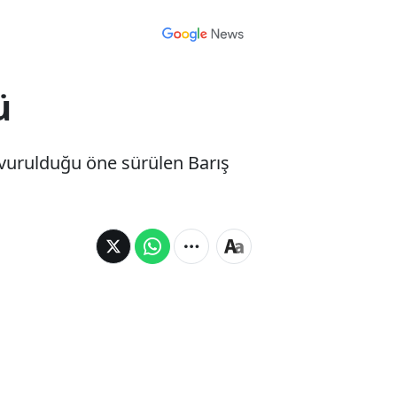
ü
 vurulduğu öne sürülen Barış