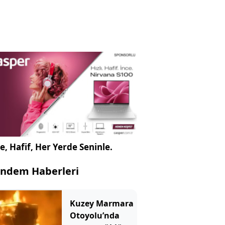
e, Hafif, Her Yerde Seninle.
ndem Haberleri
Kuzey Marmara
Otoyolu’nda