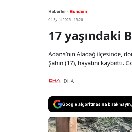
Haberler -
Gündem
04 Eylül 2025 - 15:26
17 yaşındaki 
Adana’nın Aladağ ilçesinde, do
Şahin (17), hayatını kaybetti. 
DHA
Google algoritmasına bırakmayın, 