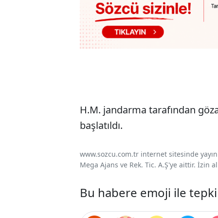
H.M. jandarma tarafından gözal
başlatıldı.
www.sozcu.com.tr internet sitesinde yayınla
Mega Ajans ve Rek. Tic. A.Ş'ye aittir. İzin
Bu habere emoji ile tepki