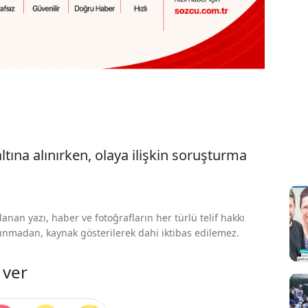
tına alınırken, olaya ilişkin soruşturma
nan yazı, haber ve fotoğrafların her türlü telif hakkı
 alınmadan, kaynak gösterilerek dahi iktibas edilemez.
 ver