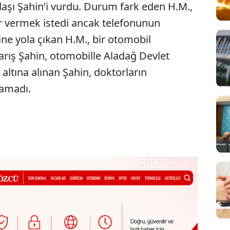
daşı Şahin’i vurdu. Durum fark eden H.M.,
r vermek istedi ancak telefonunun
ne yola çıkan H.M., bir otomobil
rış Şahin, otomobille Aladağ Devlet
altına alınan Şahin, doktorların
amadı.