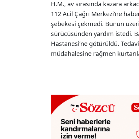
H.M., av sırasında kazara arka
112 Acil Çağrı Merkezi’ne habe
şebekesi çekmedi. Bunun üzeri
sürücüsünden yardım istedi. Ba
Hastanesi’ne götürüldü. Tedavi 
müdahalesine rağmen kurtarıl