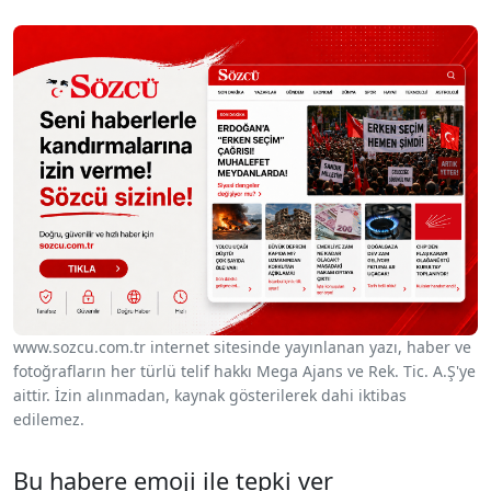
www.sozcu.com.tr internet sitesinde yayınlanan yazı, haber ve
fotoğrafların her türlü telif hakkı Mega Ajans ve Rek. Tic. A.Ş'ye
aittir. İzin alınmadan, kaynak gösterilerek dahi iktibas
edilemez.
Bu habere emoji ile tepki ver