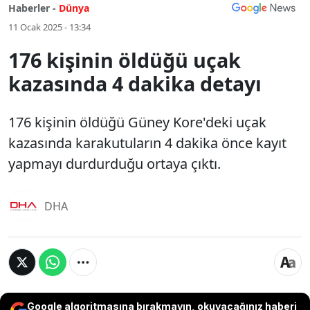
Haberler -
Dünya
11 Ocak 2025 - 13:34
176 kişinin öldüğü uçak
kazasında 4 dakika detayı
176 kişinin öldüğü Güney Kore'deki uçak
kazasında karakutuların 4 dakika önce kayıt
yapmayı durdurduğu ortaya çıktı.
DHA
Google algoritmasına bırakmayın, okuyacağınız haberi