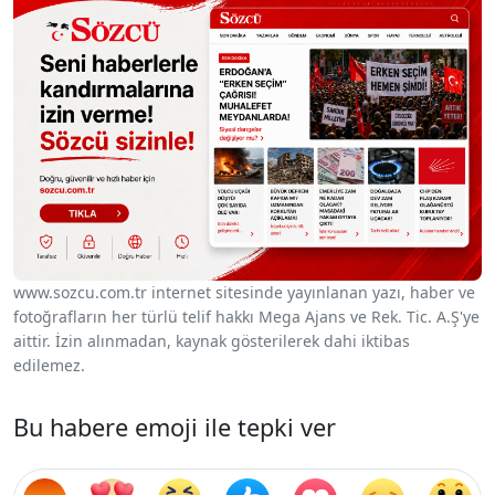
www.sozcu.com.tr internet sitesinde yayınlanan yazı, haber ve
fotoğrafların her türlü telif hakkı Mega Ajans ve Rek. Tic. A.Ş'ye
aittir. İzin alınmadan, kaynak gösterilerek dahi iktibas
edilemez.
Bu habere emoji ile tepki ver