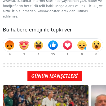
www.sozcu.com.tr internet sitesinde yayınlanan yazı, haber ve
fotoğrafların her türlü telif hakkı Mega Ajans ve Rek. Tic. A.Ş'ye
aittir. İzin alınmadan, kaynak gösterilerek dahi iktibas
edilemez.
Bu habere emoji ile tepki ver
GÜNÜN MANŞETLERİ