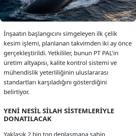
aktarılmasını hedefliyor.
İnşaatın başlangıcını simgeleyen ilk çelik
kesim işlemi, planlanan takvimden iki ay önce
gerçekleştirildi. Yetkililer, bunun PT PAL'in
üretim altyapısı, kalite kontrol sistemi ve
mühendislik yeterliliğinin uluslararası
standartları karşıladığını gösterdiğini
belirtiyor.
YENİ NESİL SİLAH SİSTEMLERİYLE
DONATILACAK
Yaklaşık 2 bin ton deplasmana sahip