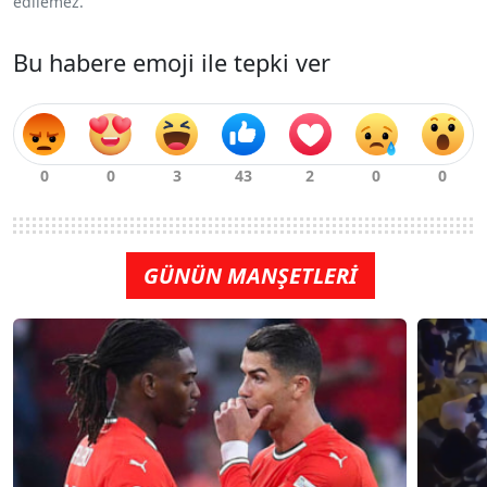
edilemez.
Bu habere emoji ile tepki ver
GÜNÜN MANŞETLERİ