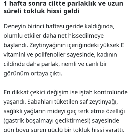
1 hafta sonra ciltte parlaklık ve uzun
süreli tokluk hissi geldi
Deneyin birinci haftası geride kaldığında,
olumlu etkiler daha net hissedilmeye
başlandı. Zeytinyağının içeriğindeki yüksek E
vitamini ve polifenoller sayesinde, kadının
cildinde daha parlak, nemli ve canlı bir
görünüm ortaya çıktı.
En dikkat çekici değişim ise iştah kontrolünde
yaşandı. Sabahları tüketilen saf zeytinyağı,
sağlıklı yağların mideyi geç terk etme özelliği
(gastrik boşalmayı geciktirmesi) sayesinde
gün boyu süren güçlü bir tokluk hissi yarattı.