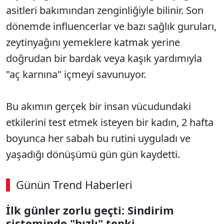
asitleri bakımından zenginliğiyle bilinir. Son
dönemde influencerlar ve bazı sağlık guruları,
zeytinyağını yemeklere katmak yerine
doğrudan bir bardak veya kaşık yardımıyla
"aç karnına" içmeyi savunuyor.
Bu akımın gerçek bir insan vücudundaki
etkilerini test etmek isteyen bir kadın, 2 hafta
boyunca her sabah bu rutini uyguladı ve
yaşadığı dönüşümü gün gün kaydetti.
Günün Trend Haberleri
İlk günler zorlu geçti: Sindirim
SÖZCÜ SON DAKİKA
sisteminde "hızlı" tepki