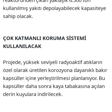
reaktöründen çıkan yaklaşık 6.500 ton
kullanılmış yakıtı depolayabilecek kapasiteye
sahip olacak.
ÇOK KATMANLI KORUMA SİSTEMİ
KULLANILACAK
Projede, yüksek seviyeli radyoaktif atıkların
özel olarak üretilen korozyona dayanıklı bakır
kapsüller içine yerleştirilmesi planlanıyor. Bu
kapsüller daha sonra kaya tabakasına açılan
derin kuyulara indirilecek.