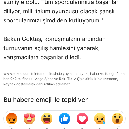
azmiyle dolu. Tüm sporcularımıza başarılar
diliyor, milli takım oyuncusu olacak şanslı
sporcularımızı şimdiden kutluyorum."
Bakan Göktaş, konuşmaların ardından
turnuvanın açılış hamlesini yaparak,
yarışmacılara başarılar diledi.
www.sozcu.com.tr internet sitesinde yayınlanan yazı, haber ve fotoğrafların
her türlü telif hakkı Mega Ajans ve Rek. Tic. A.Ş'ye aittir. İzin alınmadan,
kaynak gösterilerek dahi iktibas edilemez.
Bu habere emoji ile tepki ver