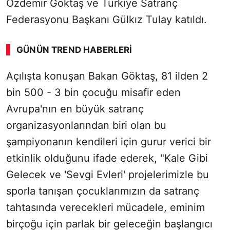
Özdemir Göktaş ve Türkiye Satranç
Federasyonu Başkanı Gülkız Tulay katıldı.
GÜNÜN TREND HABERLERI
Açılışta konuşan Bakan Göktaş, 81 ilden 2
bin 500 - 3 bin çocuğu misafir eden
Avrupa'nın en büyük satranç
organizasyonlarından biri olan bu
şampiyonanın kendileri için gurur verici bir
etkinlik olduğunu ifade ederek, "Kale Gibi
Gelecek ve 'Sevgi Evleri' projelerimizle bu
sporla tanışan çocuklarımızın da satranç
tahtasında verecekleri mücadele, eminim
birçoğu için parlak bir geleceğin başlangıcı