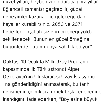
güzel yılları, heybenizi dolduracağınız yıllar.
Eğlenceli zamanlar geçirebilir, güzel
deneyimler kazanabilir, geleceğe dair
hayaller kurabilirsiniz. 2053 ve 2071
hedefleri, inşallah sizlerin çizeceği yolda
şekillenecek. Bunun en güzel örneğine
bugünlerde bütün dünya şahitlik ediyor."
Göktaş, 19 Ocak'ta Milli Uzay Programı
kapsamında ilk Türk astronot Alper
Gezeravcı'nın Uluslararası Uzay İstasyonu
´na gönderildiğini anımsatarak, bu tarihi
gelişmenin çocuklara örnek teşkil edeceğine
inandığını ifade ederken, "Böylesine büyük