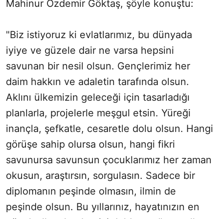
Mahinur Özdemir Göktaş, şöyle konuştu:
"Biz istiyoruz ki evlatlarımız, bu dünyada
iyiye ve güzele dair ne varsa hepsini
savunan bir nesil olsun. Gençlerimiz her
daim hakkın ve adaletin tarafında olsun.
Aklını ülkemizin geleceği için tasarladığı
planlarla, projelerle meşgul etsin. Yüreği
inançla, şefkatle, cesaretle dolu olsun. Hangi
görüşe sahip olursa olsun, hangi fikri
savunursa savunsun çocuklarımız her zaman
okusun, araştırsın, sorgulasın. Sadece bir
diplomanın peşinde olmasın, ilmin de
peşinde olsun. Bu yıllarınız, hayatınızın en