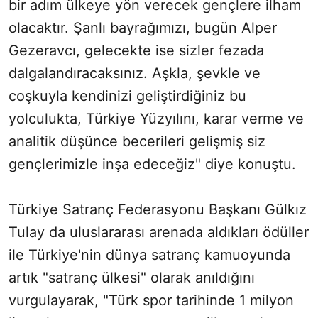
bir adım ülkeye yön verecek gençlere ilham
olacaktır. Şanlı bayrağımızı, bugün Alper
Gezeravcı, gelecekte ise sizler fezada
dalgalandıracaksınız. Aşkla, şevkle ve
coşkuyla kendinizi geliştirdiğiniz bu
yolculukta, Türkiye Yüzyılını, karar verme ve
analitik düşünce becerileri gelişmiş siz
gençlerimizle inşa edeceğiz" diye konuştu.
Türkiye Satranç Federasyonu Başkanı Gülkız
Tulay da uluslararası arenada aldıkları ödüller
ile Türkiye'nin dünya satranç kamuoyunda
artık "satranç ülkesi" olarak anıldığını
vurgulayarak, "Türk spor tarihinde 1 milyon