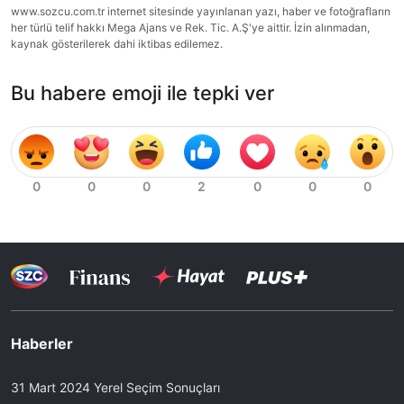
www.sozcu.com.tr internet sitesinde yayınlanan yazı, haber ve fotoğrafların
her türlü telif hakkı Mega Ajans ve Rek. Tic. A.Ş'ye aittir. İzin alınmadan,
kaynak gösterilerek dahi iktibas edilemez.
Bu habere emoji ile tepki ver
Haberler
31 Mart 2024 Yerel Seçim Sonuçları