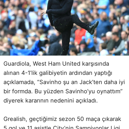
Guardiola, West Ham United karşısında
alınan 4-1’lik galibiyetin ardından yaptığı
açıklamada, “Savinho şu an Jack’ten daha iyi
bir formda. Bu yüzden Savinho’yu oynattım”
diyerek kararının nedenini açıkladı.
Grealish, geçtiğimiz sezon 50 maça çıkarak
5 gol ve 11 asistle City’nin Şampiyonlar Ligi,