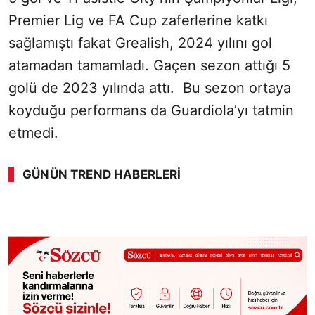
Premier Lig ve FA Cup zaferlerine katkı
sağlamıştı fakat Grealish, 2024 yılını gol
atamadan tamamladı. Gaçen sezon attığı 5
golü de 2023 yılında attı. Bu sezon ortaya
koyduğu performans da Guardiola’yı tatmin
etmedi.
GÜNÜN TREND HABERLERI