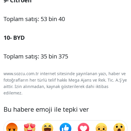
9- Citroen
Toplam satış: 53 bin 40
10- BYD
Toplam satış: 35 bin 375
www.sozcu.com.tr internet sitesinde yayınlanan yazı, haber ve
fotoğrafların her türlü telif hakkı Mega Ajans ve Rek. Tic. A.Ş'ye
aittir. İzin alınmadan, kaynak gösterilerek dahi iktibas
edilemez.
Bu habere emoji ile tepki ver