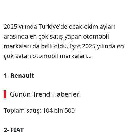
2025 yılında Türkiye'de ocak-ekim ayları
arasında en çok satış yapan otomobil
markaları da belli oldu. İşte 2025 yılında en
çok satan otomobil markaları...
1- Renault
Günün Trend Haberleri
00:02
/ 09:15
Toplam satış: 104 bin 500
Sesi Aç
2- FIAT