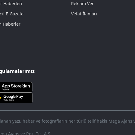
r Haberleri
Reklam Ver
cü E-Gazete
Vefat İlanları
 Haberler
gulamalarımız
nan yazı, haber ve fotoğrafların her türlü telif hakkı Mega Ajans ve 
ga Ajans ve Rek. Tic. A.Ş.