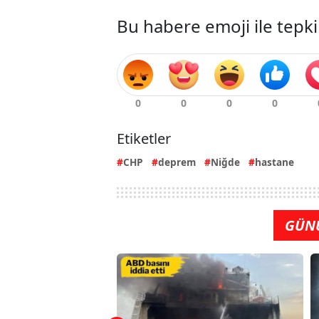
Bu habere emoji ile tepki
Etiketler
CHP
deprem
Niğde
hastane
GÜN