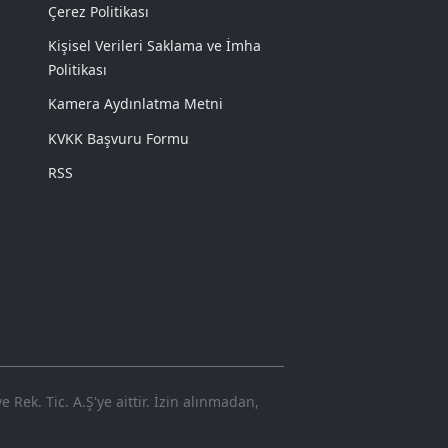
Çerez Politikası
Kişisel Verileri Saklama ve İmha
Politikası
Kamera Aydınlatma Metni
KVKK Başvuru Formu
RSS
Rek. Tic. A.Ş'ye aittir. İzin alınmadan,