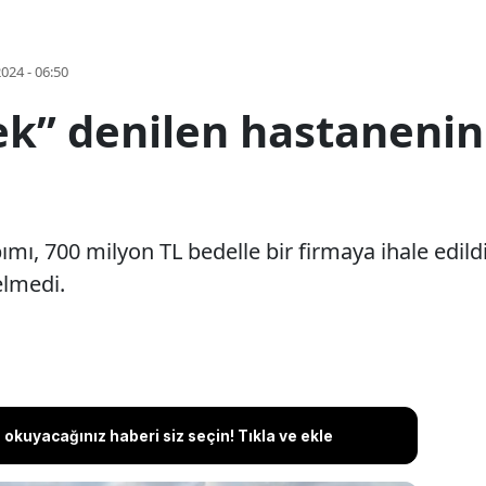
2024 - 06:50
ek” denilen hastanenin
ımı, 700 milyon TL bedelle bir firmaya ihale edil
elmedi.
okuyacağınız haberi siz seçin! Tıkla ve ekle