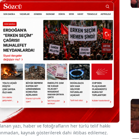
nan yazı, haber ve fotoğrafların her türlü telif hakkı
 alınmadan, kaynak gösterilerek dahi iktibas edilemez.