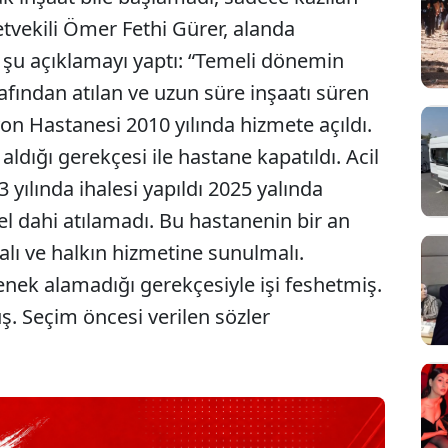
tvekili Ömer Fethi Gürer, alanda
şu açıklamayı yaptı: “Temeli dönemin
fından atılan ve uzun süre inşaatı süren
yon Hastanesi 2010 yılında hizmete açıldı.
ldığı gerekçesi ile hastane kapatıldı. Acil
 yılında ihalesi yapıldı 2025 yalında
 dahi atılamadı. Bu hastanenin bir an
alı ve halkın hizmetine sunulmalı.
nek alamadığı gerekçesiyle işi feshetmiş.
. Seçim öncesi verilen sözler