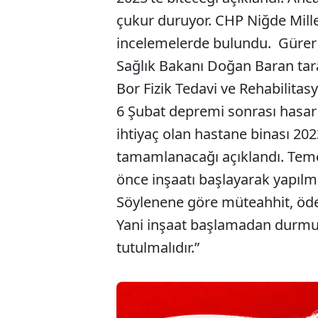
çukur duruyor. CHP Niğde Mille
incelemelerde bulundu. Gürer 
Sağlık Bakanı Doğan Baran tara
Bor Fizik Tedavi ve Rehabilitas
6 Şubat depremi sonrası hasar a
ihtiyaç olan hastane binası 2023
tamamlanacağı açıklandı. Temel
önce inşaatı başlayarak yapılm
Söylenene göre müteahhit, öde
Yani inşaat başlamadan durmuş
tutulmalıdır.”