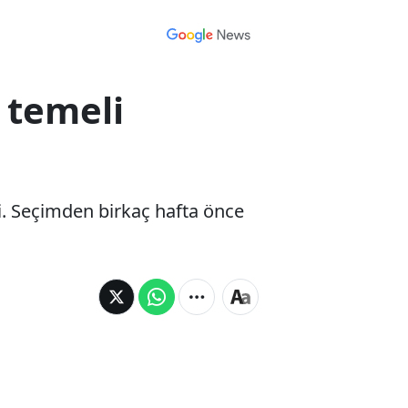
 temeli
di. Seçimden birkaç hafta önce