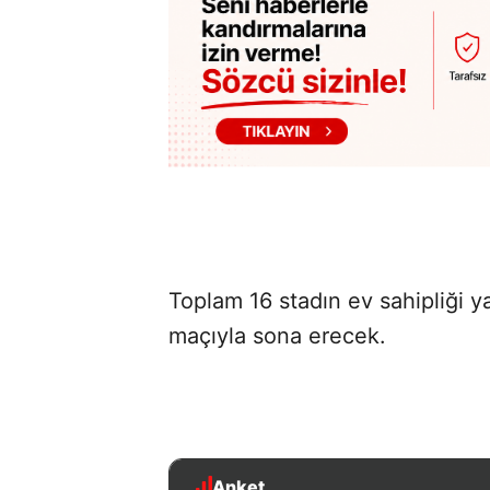
Toplam 16 stadın ev sahipliği y
maçıyla sona erecek.
Anket