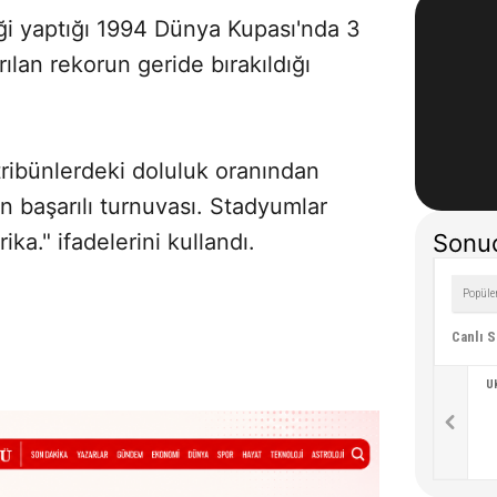
ği yaptığı 1994 Dünya Kupası'nda 3
rılan rekorun geride bırakıldığı
tribünlerdeki doluluk oranından
n başarılı turnuvası. Stadyumlar
ika." ifadelerini kullandı.
Sonuç
Canlı 
U