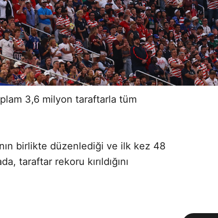
lam 3,6 milyon taraftarla tüm
n birlikte düzenlediği ve ilk kez 48
a, taraftar rekoru kırıldığını