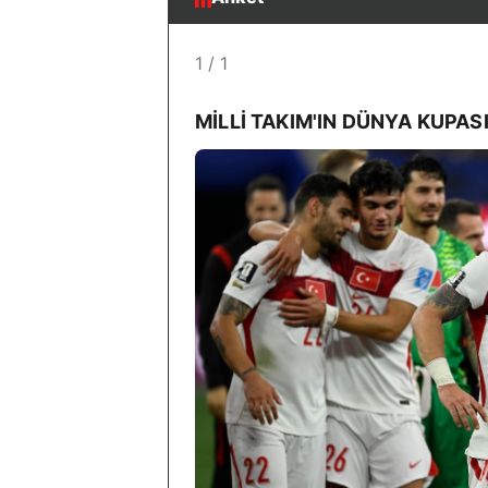
1 / 1
MILLI TAKIM'IN DÜNYA KUPA