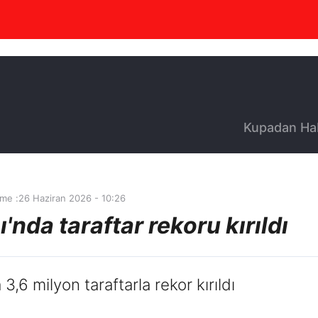
Kupadan Ha
me :
26 Haziran 2026 - 10:26
nda taraftar rekoru kırıldı
6 milyon taraftarla rekor kırıldı