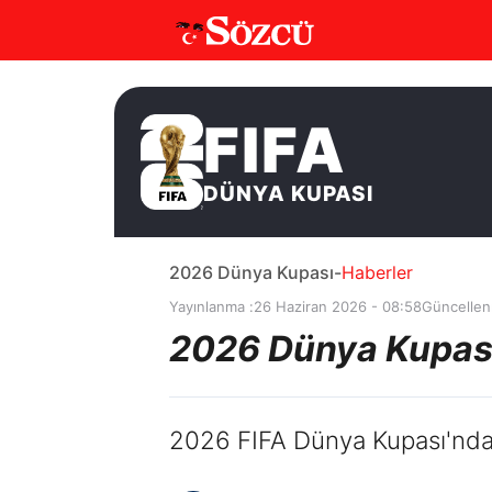
FIFA
DÜNYA KUPASI
2026 Dünya Kupası
-
Haberler
Yayınlanma :
26 Haziran 2026 - 08:58
Güncellen
2026 Dünya Kupası'
2026 FIFA Dünya Kupası'nda 3,