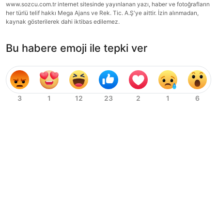
www.sozcu.com.tr internet sitesinde yayınlanan yazı, haber ve fotoğrafların
her türlü telif hakkı Mega Ajans ve Rek. Tic. A.Ş'ye aittir. İzin alınmadan,
kaynak gösterilerek dahi iktibas edilemez.
Bu habere emoji ile tepki ver