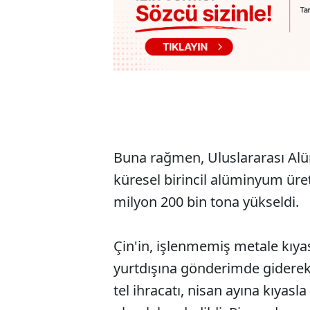
Buna rağmen, Uluslararası Alüm
küresel birincil alüminyum üret
milyon 200 bin tona yükseldi.
Çin'in, işlenmemiş metale kıya
yurtdışına gönderimde giderek
tel ihracatı, nisan ayına kıyasl