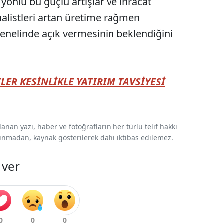
 yönlü bu güçlü artışlar ve ihracat
alistleri artan üretime rağmen
enelinde açık vermesinin beklendiğini
LER KESİNLİKLE YATIRIM TAVSİYESİ
nan yazı, haber ve fotoğrafların her türlü telif hakkı
 alınmadan, kaynak gösterilerek dahi iktibas edilemez.
 ver