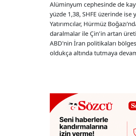
Alüminyum cephesinde de kayıpl
yüzde 1,38, SHFE üzerinde ise 
Yatırımcılar, Hürmüz Boğazı'nd
daralmalar ile Çin'in artan üret
ABD'nin İran politikaları bölge
oldukça altında tutmaya devam