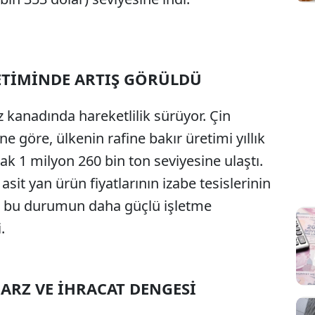
RETİMİNDE ARTIŞ GÖRÜLDÜ
Sesi Aç
 kanadında hareketlilik sürüyor. Çin
ne göre, ülkenin rafine bakır üretimi yıllık
k 1 milyon 260 bin ton seviyesine ulaştı.
asit yan ürün fiyatlarının izabe tesislerinin
ve bu durumun daha güçlü işletme
.
RZ VE İHRACAT DENGESİ