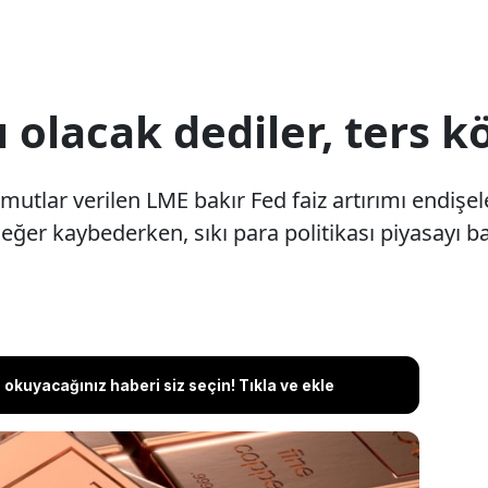
ı olacak dediler, ters k
 umutlar verilen LME bakır Fed faiz artırımı endişele
er kaybederken, sıkı para politikası piyasayı bas
okuyacağınız haberi siz seçin! Tıkla ve ekle