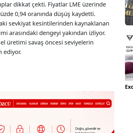
ar dikkat çekti. Fiyatlar LME üzerinde
yüzde 0,94 oranında düşüş kaydetti.
aki sevkiyat kesintilerinden kaynaklanan
imi arasındaki dengeyi yakından izliyor.
sel üretimi savaş öncesi seviyelerin
 ediyor.
Exc