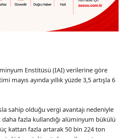
inyum Enstitüsü (IAI) verilerine göre
imi mayıs ayında yıllık yüzde 3,5 artışla 6
sla sahip olduğu vergi avantajı nedeniyle
 daha fazla kullandığı alüminyum bükülü
a üç kattan fazla artarak 50 bin 224 ton