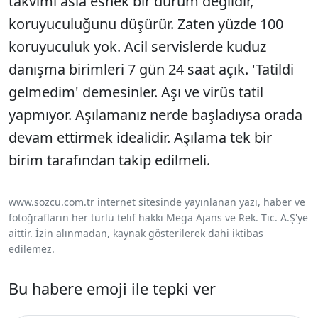
takvimi asla esnek bir durum değildir,
koruyuculuğunu düşürür. Zaten yüzde 100
koruyuculuk yok. Acil servislerde kuduz
danışma birimleri 7 gün 24 saat açık. 'Tatildi
gelmedim' demesinler. Aşı ve virüs tatil
yapmıyor. Aşılamanız nerde başladıysa orada
devam ettirmek idealidir. Aşılama tek bir
birim tarafından takip edilmeli.
www.sozcu.com.tr internet sitesinde yayınlanan yazı, haber ve
fotoğrafların her türlü telif hakkı Mega Ajans ve Rek. Tic. A.Ş'ye
aittir. İzin alınmadan, kaynak gösterilerek dahi iktibas
edilemez.
Bu habere emoji ile tepki ver