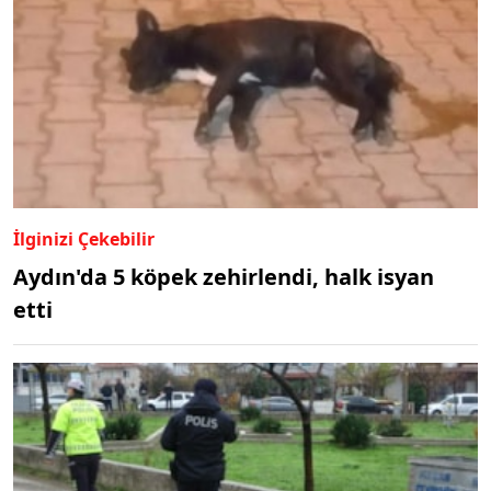
İlginizi Çekebilir
Aydın'da 5 köpek zehirlendi, halk isyan
etti