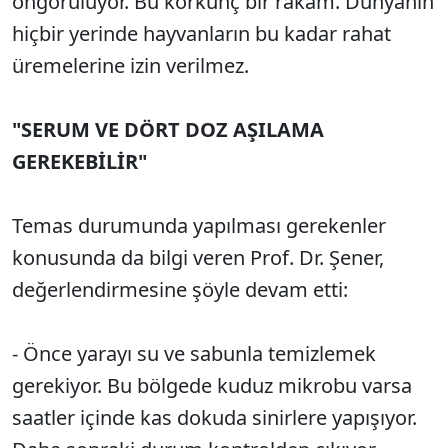
öngörülüyor. Bu korkunç bir rakam. Dünyanın
hiçbir yerinde hayvanların bu kadar rahat
üremelerine izin verilmez.
"SERUM VE DÖRT DOZ AŞILAMA
GEREKEBİLİR"
Temas durumunda yapılması gerekenler
konusunda da bilgi veren Prof. Dr. Şener,
değerlendirmesine şöyle devam etti:
- Önce yarayı su ve sabunla temizlemek
gerekiyor. Bu bölgede kuduz mikrobu varsa
saatler içinde kas dokuda sinirlere yapışıyor.