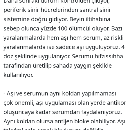
Daha sonraki durum kontrolden çıkıyor,
periferik sinir hücrelerinden santral sinir
sistemine doğru gidiyor. Beyin iltihabına
sebep olunca yüzde 100 ölümcül oluyor. Bazı
yaralanmalarda hem aşı hem serum, az riskli
yaralanmalarda ise sadece aşı uyguluyoruz. 4
doz şeklinde uygulanıyor. Serumu hıfzıssıhha
tarafından üretilip sahada yaygın şekilde
kullanılıyor.
- Aşı ve serumun aynı koldan yapılmaması
çok önemli, aşı uygulaması olan yerde antikor
oluşuncaya kadar serumdan faydalanıyoruz.
Aynı koldan olursa antijen bloke olabiliyor. Aşı