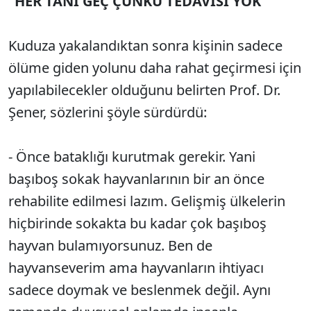
"HER TANI GEÇ ÇÜNKÜ TEDAVİSİ YOK"
Kuduza yakalandıktan sonra kişinin sadece
ölüme giden yolunu daha rahat geçirmesi için
yapılabilecekler olduğunu belirten Prof. Dr.
Şener, sözlerini şöyle sürdürdü:
- Önce bataklığı kurutmak gerekir. Yani
başıboş sokak hayvanlarının bir an önce
rehabilite edilmesi lazım. Gelişmiş ülkelerin
hiçbirinde sokakta bu kadar çok başıboş
hayvan bulamıyorsunuz. Ben de
hayvanseverim ama hayvanların ihtiyacı
sadece doymak ve beslenmek değil. Aynı