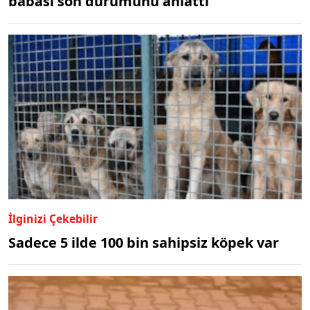
babası son durumunu anlattı
İlginizi Çekebilir
Sadece 5 ilde 100 bin sahipsiz köpek var