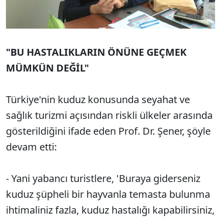
"BU HASTALIKLARIN ÖNÜNE GEÇMEK
MÜMKÜN DEĞİL"
Türkiye'nin kuduz konusunda seyahat ve
sağlık turizmi açısından riskli ülkeler arasında
gösterildiğini ifade eden Prof. Dr. Şener, şöyle
devam etti:
- Yani yabancı turistlere, 'Buraya giderseniz
kuduz şüpheli bir hayvanla temasta bulunma
ihtimaliniz fazla, kuduz hastalığı kapabilirsiniz,