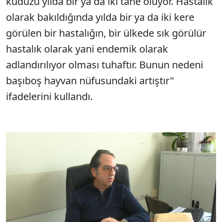
kuduzu yılda bir ya da iki tane oluyor. Hastalık
olarak bakıldığında yılda bir ya da iki kere
görülen bir hastalığın, bir ülkede sık görülür
hastalık olarak yani endemik olarak
adlandırılıyor olması tuhaftır. Bunun nedeni
başıboş hayvan nüfusundaki artıştır"
ifadelerini kullandı.