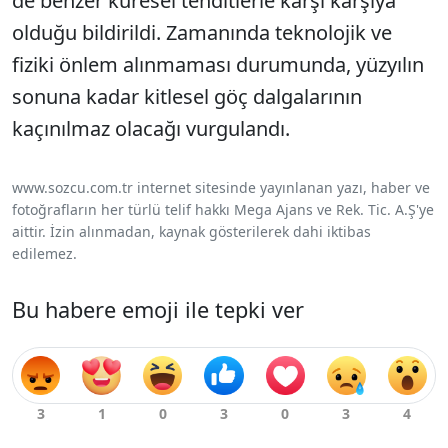
de benzer küresel tehditlerle karşı karşıya
olduğu bildirildi. Zamanında teknolojik ve
fiziki önlem alınmaması durumunda, yüzyılın
sonuna kadar kitlesel göç dalgalarının
kaçınılmaz olacağı vurgulandı.
www.sozcu.com.tr internet sitesinde yayınlanan yazı, haber ve
fotoğrafların her türlü telif hakkı Mega Ajans ve Rek. Tic. A.Ş'ye
aittir. İzin alınmadan, kaynak gösterilerek dahi iktibas
edilemez.
Bu habere emoji ile tepki ver