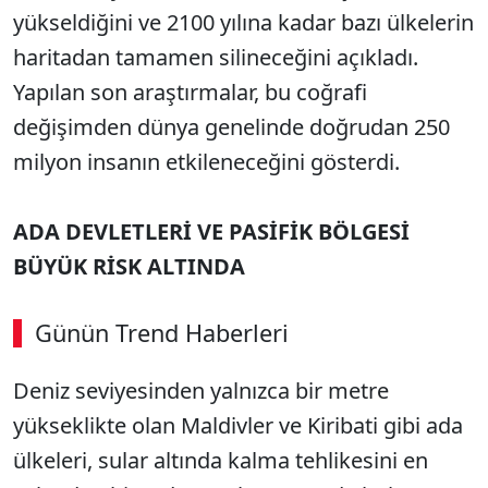
yükseldiğini ve 2100 yılına kadar bazı ülkelerin
haritadan tamamen silineceğini açıkladı.
Yapılan son araştırmalar, bu coğrafi
değişimden dünya genelinde doğrudan 250
milyon insanın etkileneceğini gösterdi.
ADA DEVLETLERİ VE PASİFİK BÖLGESİ
BÜYÜK RİSK ALTINDA
Günün Trend Haberleri
Deniz seviyesinden yalnızca bir metre
SÖZCÜ SON DAKİKA
yükseklikte olan Maldivler ve Kiribati gibi ada
ülkeleri, sular altında kalma tehlikesini en