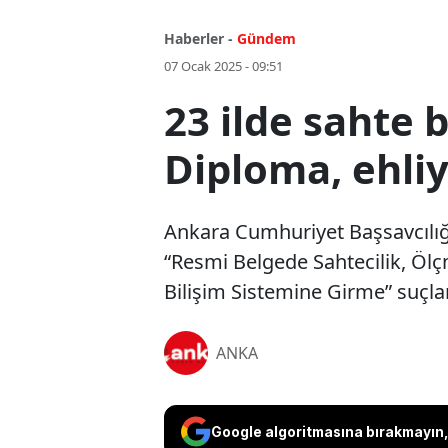
Haberler -
Gündem
07 Ocak 2025 - 09:51
23 ilde sahte 
Diploma, ehliy
Ankara Cumhuriyet Başsavcılığ
“Resmi Belgede Sahtecilik, Öl
Bilişim Sistemine Girme” suçlar
ANKA
Google algoritmasına bırakmayın, 