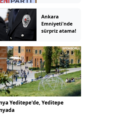
Ankara
Emniyeti'nde
sürpriz atama!
ya Yeditepe'de, Yeditepe
nyada