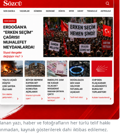
nan yazı, haber ve fotoğrafların her türlü telif hakkı
 alınmadan, kaynak gösterilerek dahi iktibas edilemez.