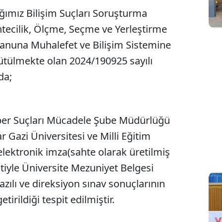
ğımız Bilişim Suçları Soruşturma
ecilik, Ölçme, Seçme ve Yerleştirme
anuna Muhalefet ve Bilişim Sistemine
ütülmekte olan 2024/190925 sayılı
da;
er Suçları Mücadele Şube Müdürlüğü
 Gazi Üniversitesi ve Milli Eğitim
 elektronik imza(sahte olarak üretilmiş
tiyle Üniversite Mezuniyet Belgesi
zılı ve direksiyon sınav sonuçlarının
tirildiği tespit edilmiştir.