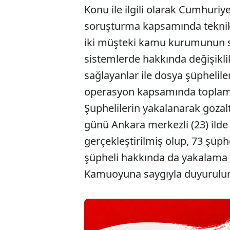
Konu ile ilgili olarak Cumhuriy
soruşturma kapsamında teknik 
iki müşteki kamu kurumunun sis
sistemlerde hakkında değişikl
sağlayanlar ile dosya şüpheliler
operasyon kapsamında toplam (1
Şüphelilerin yakalanarak gözal
günü Ankara merkezli (23) ilde
gerçekleştirilmiş olup, 73 şüph
şüpheli hakkında da yakalama ç
Kamuoyuna saygıyla duyurulur