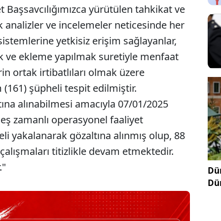
et Başsavcılığımızca yürütülen tahkikat ve
analizler ve incelemeler neticesinde her
temlerine yetkisiz erişim sağlayanlar,
ik ve ekleme yapılmak suretiyle menfaat
in ortak irtibatlıları olmak üzere
61) şüpheli tespit edilmiştir.
tına alınabilmesi amacıyla 07/01/2025
 eş zamanlı operasyonel faaliyet
eli yakalanarak gözaltına alınmış olup, 88
alışmaları titizlikle devam etmektedir.
."
Dün
Dü