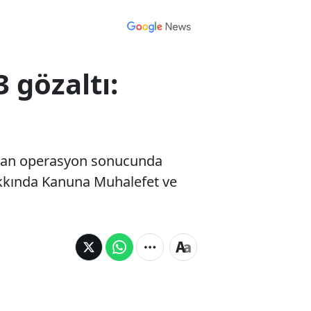
 gözaltı:
pılan operasyon sonucunda
akkında Kanuna Muhalefet ve