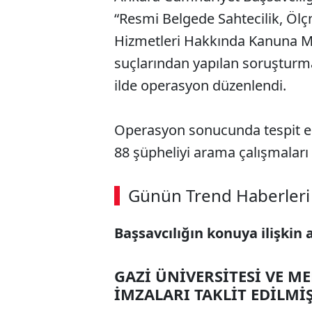
“Resmi Belgede Sahtecilik, Öl
Hizmetleri Hakkında Kanuna Mu
suçlarından yapılan soruştur
ilde operasyon düzenlendi.
Operasyon sonucunda tespit edi
88 şüpheliyi arama çalışmaları
Günün Trend Haberleri
Başsavcılığın konuya ilişkin 
GAZİ ÜNİVERSİTESİ VE M
İMZALARI TAKLİT EDİLMİ