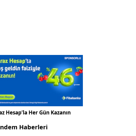
az Hesap’la Her Gün Kazanın
ndem Haberleri