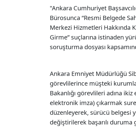
"Ankara Cumhuriyet Başsavcılı
Bürosunca “Resmi Belgede Saht
Merkezi Hizmetleri Hakkında K
Girme” suçlarına istinaden yür
soruşturma dosyası kapsamın
Ankara Emniyet Müdürlüğü Sib
görevlilerince müşteki kurumlar
Bakanlığı görevlileri adına ikiz
elektronik imza) çıkarmak sure
düzenleyerek, sürücü belgesi ya
değiştirilerek başarılı duruma ge