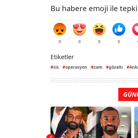
Bu habere emoji ile tepki
Etiketler
sis
operasyon
zam
gözaltı
Ank
GÜN