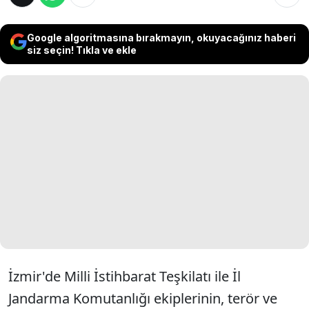
Google algoritmasına bırakmayın, okuyacağınız haberi
siz seçin! Tıkla ve ekle
İzmir'de Milli İstihbarat Teşkilatı ile İl
Jandarma Komutanlığı ekiplerinin, terör ve