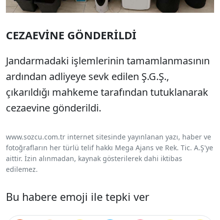
CEZAEVİNE GÖNDERİLDİ
Jandarmadaki işlemlerinin tamamlanmasının
ardından adliyeye sevk edilen Ş.G.Ş.,
çıkarıldığı mahkeme tarafından tutuklanarak
cezaevine gönderildi.
www.sozcu.com.tr internet sitesinde yayınlanan yazı, haber ve
fotoğrafların her türlü telif hakkı Mega Ajans ve Rek. Tic. A.Ş'ye
aittir. İzin alınmadan, kaynak gösterilerek dahi iktibas
edilemez.
Bu habere emoji ile tepki ver