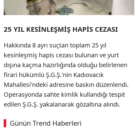
25 YIL KESİNLEŞMİŞ HAPİS CEZASI
Hakkında 8 ayrı suçtan toplam 25 yıl
kesinleşmiş hapis cezası bulunan ve yurt
dışına kaçma hazırlığında olduğu belirlenen
firari hükümlü Ş.G.Ş.'nin Kadıovacık
Mahallesi'ndeki adresine baskın düzenlendi.
Operasyonda sahte kimlik kullandığı tespit
edilen Ş.G.Ş. yakalanarak gözaltına alındı.
Günün Trend Haberleri